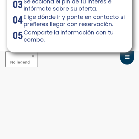
Selecciona el pin de tu interés e
03
infórmate sobre su oferta.
Elige dónde ir y ponte en contacto si
04
prefieres llegar con reservación.
Comparte la información con tu
05
combo.