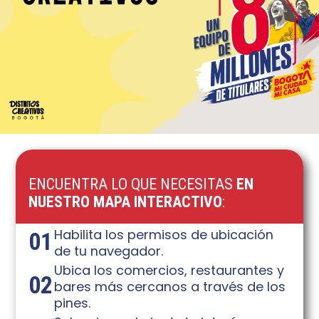
ENCUENTRA LO QUE NECESITAS
EN
NUESTRO MAPA INTERACTIVO
:
Habilita los permisos de ubicación
01
de tu navegador.
Ubica los comercios, restaurantes y
02
bares más cercanos a través de los
pines.