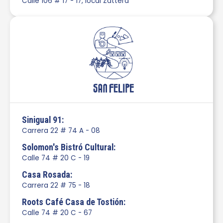
Calle 106 # 17 - 17, local Zattera
Sinigual 91:
Carrera 22 # 74 A - 08
Solomon's Bistró Cultural:
Calle 74 # 20 C - 19
Casa Rosada:
Carrera 22 # 75 - 18
Roots Café Casa de Tostión:
Calle 74 # 20 C - 67