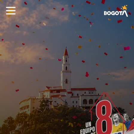
IMPACTO ECONÓMICO
MAPA INTERACTIVO
EVENTOS
PASAPORTE MUNDIALISTA