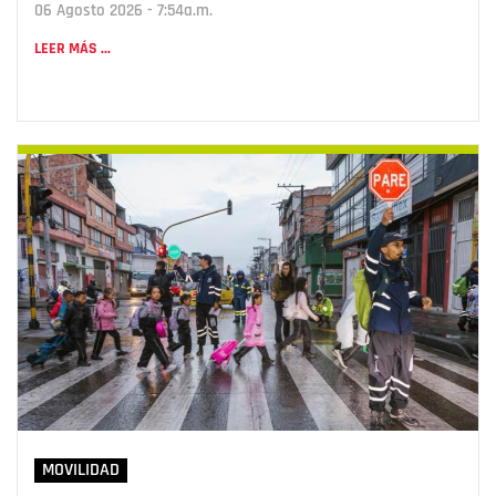
06 Agosto 2026 - 7:54a.m.
LEER MÁS ...
MOVILIDAD