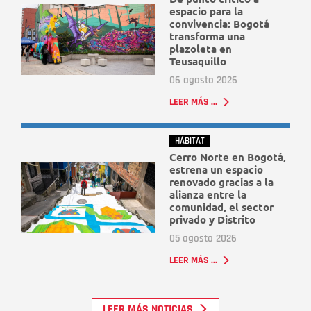
espacio para la
convivencia: Bogotá
transforma una
plazoleta en
Teusaquillo
06 agosto 2026
LEER MÁS ...
HÁBITAT
Cerro Norte en Bogotá,
estrena un espacio
renovado gracias a la
alianza entre la
comunidad, el sector
privado y Distrito
05 agosto 2026
LEER MÁS ...
LEER MÁS NOTICIAS