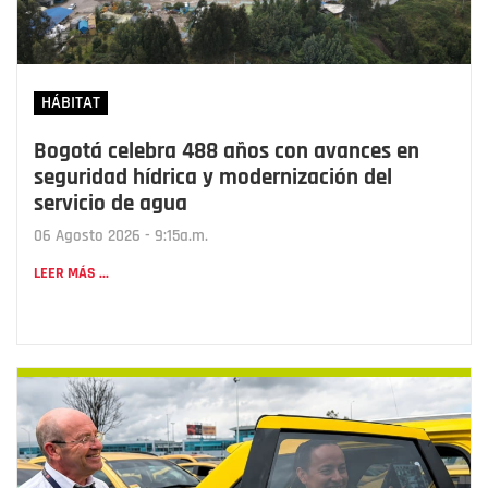
HÁBITAT
Bogotá celebra 488 años con avances en
seguridad hídrica y modernización del
servicio de agua
06 Agosto 2026 - 9:15a.m.
LEER MÁS ...