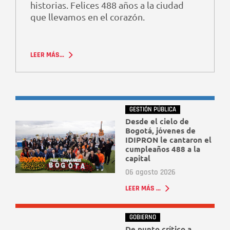
historias. Felices 488 años a la ciudad
que llevamos en el corazón.
LEER MÁS...
GESTIÓN PÚBLICA
Desde el cielo de
Bogotá, jóvenes de
IDIPRON le cantaron el
cumpleaños 488 a la
capital
06 agosto 2026
LEER MÁS ...
GOBIERNO
De punto crítico a