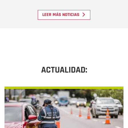
LEER MÁS NOTICIAS
ACTUALIDAD: