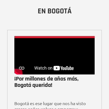
EN BOGOTÁ
¡Por millones de años más,
Bogotá querida!
Bogotá es ese lugar que nos ha visto
crecer, soñar, volver a empezar y