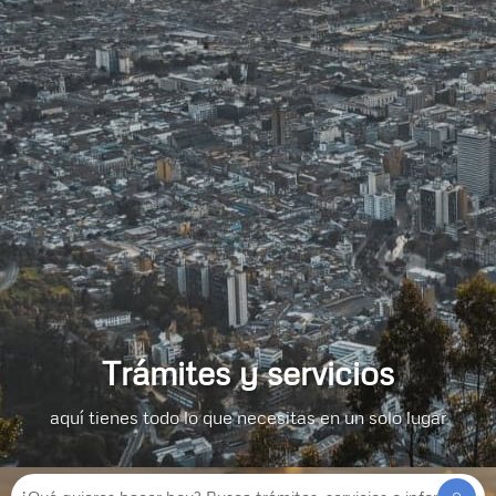
Trámites y servicios
aquí tienes todo lo que necesitas en un solo lugar