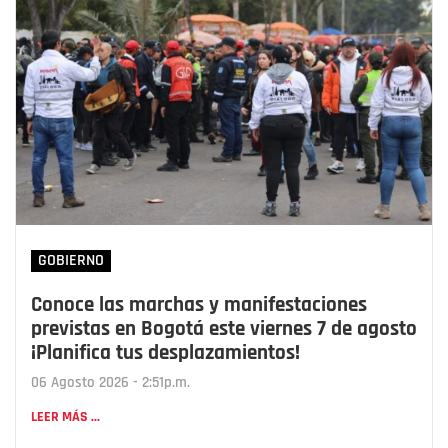
GOBIERNO
Conoce las marchas y manifestaciones
previstas en Bogotá este viernes 7 de agosto
¡Planifica tus desplazamientos!
06 Agosto 2026 - 2:51p.m.
LEER MÁS ...