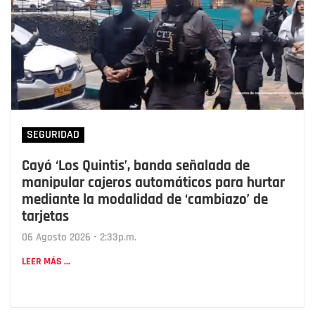
SEGURIDAD
Cayó ‘Los Quintis’, banda señalada de
manipular cajeros automáticos para hurtar
mediante la modalidad de ‘cambiazo’ de
tarjetas
06 Agosto 2026 - 2:33p.m.
LEER MÁS ...