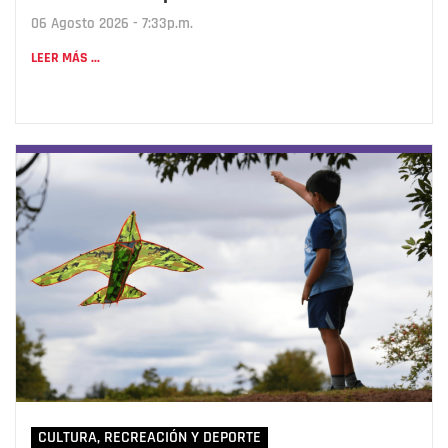
06 Agosto 2026 - 7:33p.m.
LEER MÁS ...
CULTURA, RECREACIÓN Y DEPORTE