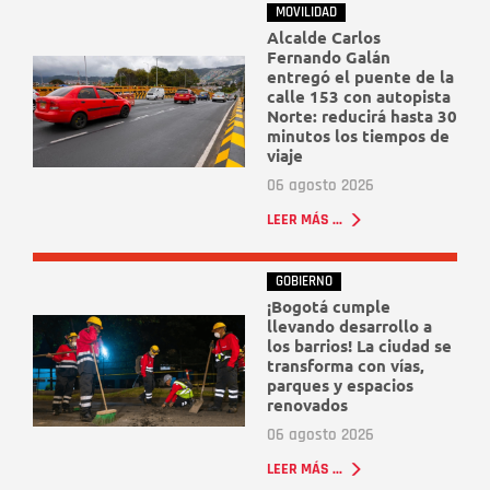
MOVILIDAD
Alcalde Carlos
Fernando Galán
entregó el puente de la
calle 153 con autopista
Norte: reducirá hasta 30
minutos los tiempos de
viaje
06 agosto 2026
LEER MÁS ...
GOBIERNO
¡Bogotá cumple
llevando desarrollo a
los barrios! La ciudad se
transforma con vías,
parques y espacios
renovados
06 agosto 2026
LEER MÁS ...