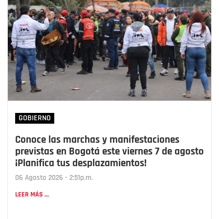
GOBIERNO
Conoce las marchas y manifestaciones
previstas en Bogotá este viernes 7 de agosto
¡Planifica tus desplazamientos!
06 Agosto 2026 - 2:51p.m.
LEER MÁS ...