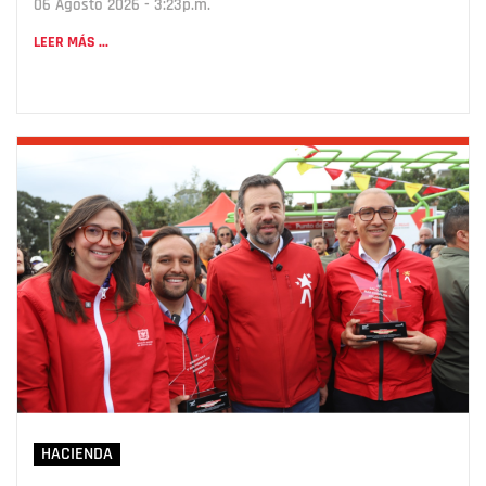
06 Agosto 2026 - 3:23p.m.
LEER MÁS ...
HACIENDA