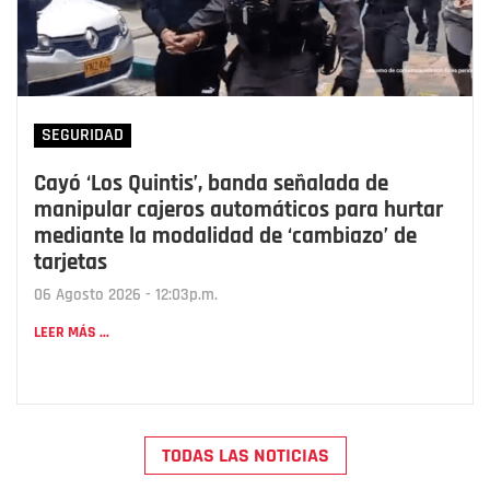
SEGURIDAD
Cayó ‘Los Quintis’, banda señalada de
manipular cajeros automáticos para hurtar
mediante la modalidad de ‘cambiazo’ de
tarjetas
06 Agosto 2026 - 12:03p.m.
LEER MÁS ...
TODAS LAS NOTICIAS