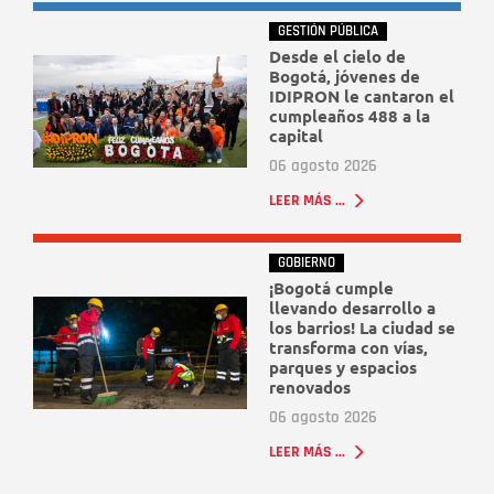
GESTIÓN PÚBLICA
Desde el cielo de
Bogotá, jóvenes de
IDIPRON le cantaron el
cumpleaños 488 a la
capital
06 agosto 2026
LEER MÁS ...
GOBIERNO
¡Bogotá cumple
llevando desarrollo a
los barrios! La ciudad se
transforma con vías,
parques y espacios
renovados
06 agosto 2026
LEER MÁS ...