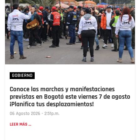
GOBIERNO
Conoce las marchas y manifestaciones
previstas en Bogotá este viernes 7 de agosto
¡Planifica tus desplazamientos!
06 Agosto 2026 - 2:51p.m.
LEER MÁS ...