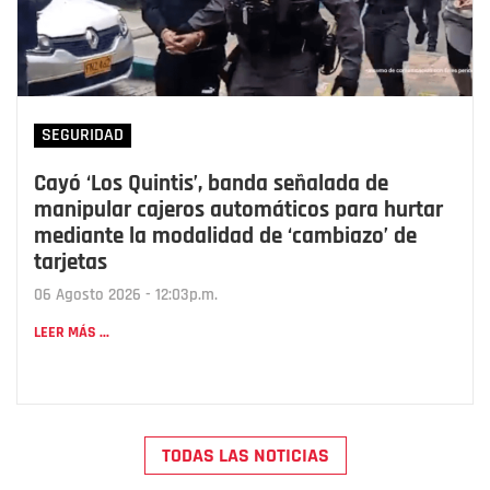
SEGURIDAD
Cayó ‘Los Quintis’, banda señalada de
manipular cajeros automáticos para hurtar
mediante la modalidad de ‘cambiazo’ de
tarjetas
06 Agosto 2026 - 12:03p.m.
LEER MÁS ...
TODAS LAS NOTICIAS