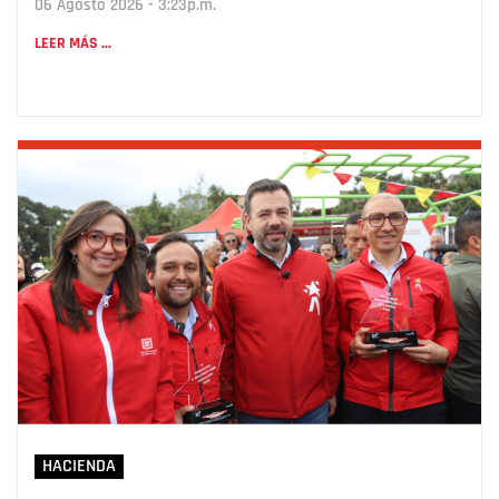
06 Agosto 2026 - 3:23p.m.
LEER MÁS ...
HACIENDA