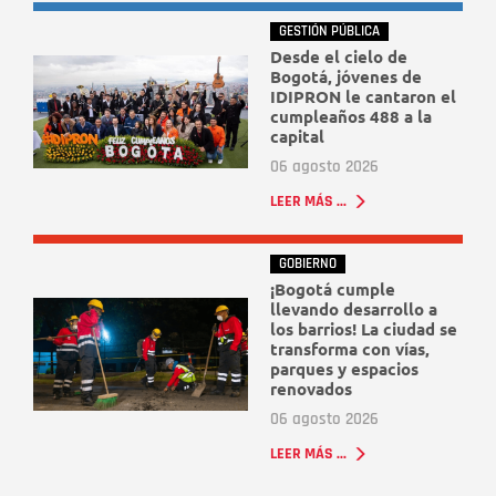
GESTIÓN PÚBLICA
Desde el cielo de
Bogotá, jóvenes de
IDIPRON le cantaron el
cumpleaños 488 a la
capital
06 agosto 2026
LEER MÁS ...
GOBIERNO
¡Bogotá cumple
llevando desarrollo a
los barrios! La ciudad se
transforma con vías,
parques y espacios
renovados
06 agosto 2026
LEER MÁS ...