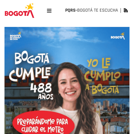
PQRS-
BOGOTÁ TE ESCUCHA