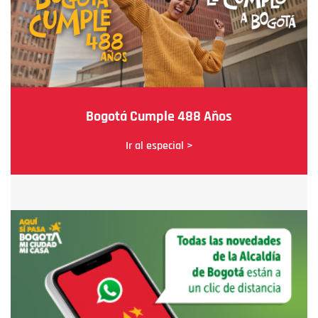
Bogotá Cumple 488 Años
Ir al especial >