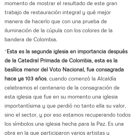
momento de mostrar el resultado de este gran
trabajo de restauración integral y qué mejor
manera de hacerlo que con una prueba de
iluminación de la cúpula con los colores de la
bandera de Colombia.
“
Esta es la segunda iglesia en importancia después
de la Catedral Primada de Colombia, esta es la
basílica menor del Voto Nacional, fue consagrada
hace ya 103 años
, cuando comenzó la Alcaldía
celebramos el centenario de la consagración de
esta iglesia que fue en su momento una iglesia
importantísima y que perdió no tanto ella su valor,
sino el sector, y por eso estamos recuperando todos
los símbolos una iglesia hecha para la Paz. Es una
obra en la que participaron varios artistas y