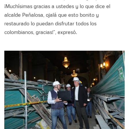
¡Muchísimas gracias a ustedes y lo que dice el
alcalde Peñalosa, ojalá que esto bonito y
restaurado lo puedan disfrutar todos los
colombianos, gracias!”, expresó.