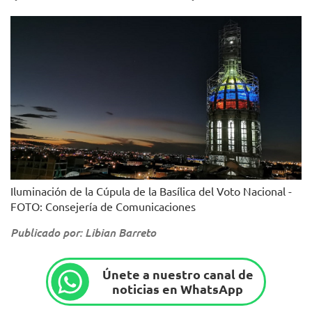
Iluminación de la Cúpula de la Basílica del Voto Nacional -
FOTO: Consejería de Comunicaciones
Publicado por: Libian Barreto
Únete a nuestro canal de
noticias en WhatsApp