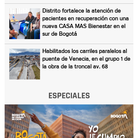
Distrito fortalece la atención de
pacientes en recuperación con una
nueva CASA MAS Bienestar en el
sur de Bogotá
Habilitados los carriles paralelos al
puente de Venecia, en el grupo 1 de
la obra de la troncal av. 68
ESPECIALES