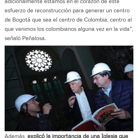
adicionalmente estamos en el corazón de este
esfuerzo de reconstrucción para generar un centro
de Bogotá que sea el centro de Colombia, centro al
que venimos los colombianos alguna vez en la vida",
señaló Peñalosa.
Además,
explicó la importancia de una Iglesia que