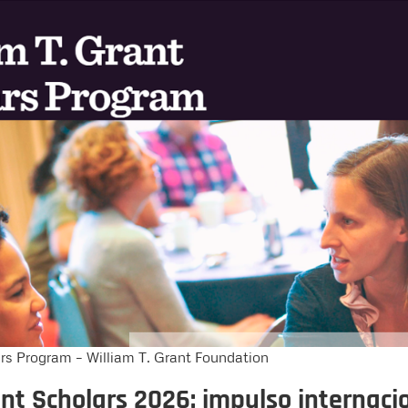
ars Program – William T. Grant Foundation
ant Scholars 2026: impulso internaci