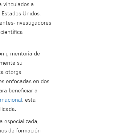
a vinculados a
e Estados Unidos.
entes-investigadores
científica
ión y mentoría de
amente su
ca otorga
es enfocadas en dos
ara beneficiar a
rnacional
, esta
licada.
a especializada,
ios de formación