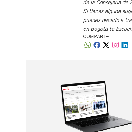
de la Consejeria de 
Si tienes alguna sug
puedes hacerlo a tra
en Bogotá te Escuc
COMPARTE: