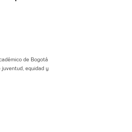
 académico de Bogotá
e juventud, equidad y