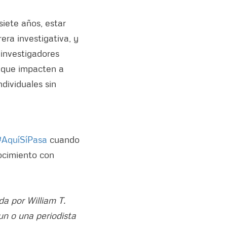
siete años, estar
era investigativa, y
 investigadores
 que impacten a
dividuales sin
#AquíSíPasa
cuando
ocimiento con
da por William T.
 un o una periodista