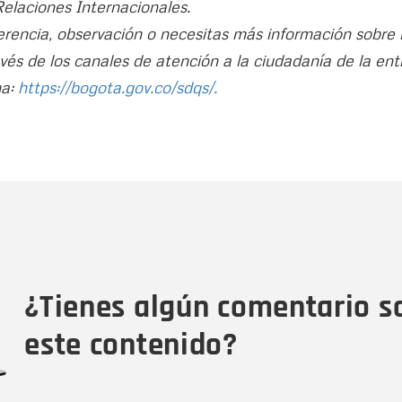
Relaciones Internacionales.
erencia, observación o necesitas más información sobre 
vés de los canales de atención a la ciudadanía de la e
ha:
https://bogota.gov.co/sdqs/.
Nombre
C
Nombre
Tipo de comentario
M
¿Tienes algún comentario s
este contenido?