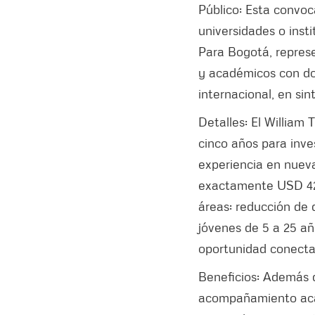
Público: Esta convoc
universidades o inst
Para Bogotá, repres
y académicos con doc
internacional, en sin
Detalles: El William
cinco años para inve
experiencia en nueva
exactamente USD 425
áreas: reducción de 
jóvenes de 5 a 25 a
oportunidad conecta
Beneficios: Además d
acompañamiento acad