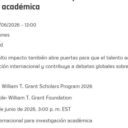
n académica
/06/2026 - 12:00
ones
d
 alto impacto también abre puertas para que el talento
ción internacional y contribuya a debates globales sobr
 William T. Grant Scholars Program 2026
ble: William T. Grant Foundation
de junio de 2026, 3:00 p. m. EST
ernacional para investigación académica