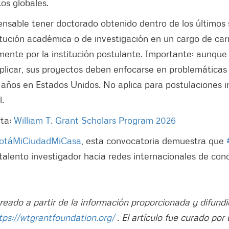
os globales.
pensable tener doctorado obtenido dentro de los últimos 
itución académica o de investigación en un cargo de carr
mente por la institución postulante. Importante: aunque
licar, sus proyectos deben enfocarse en problemáticas
 años en Estados Unidos. No aplica para postulaciones in
l.
rta:
William T. Grant Scholars Program 2026
otáMiCiudadMiCasa
, esta convocatoria demuestra que
alento investigador hacia redes internacionales de con
reado a partir de la información proporcionada y difundi
tps://wtgrantfoundation.org/
. El artículo fue curado por