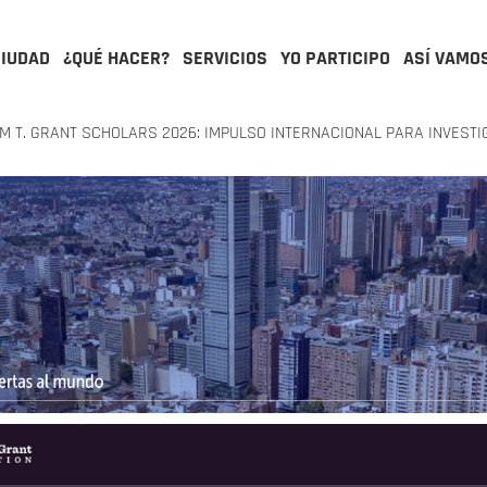
CIUDAD
¿QUÉ HACER?
SERVICIOS
YO PARTICIPO
ASÍ VAMO
M T. GRANT SCHOLARS 2026: IMPULSO INTERNACIONAL PARA INVEST