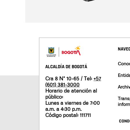
NAVEG
Conoc
ALCALDÍA DE BOGOTÁ
Entid
Cra 8 N° 10-65 / Tel:
+57
(601) 381-3000
Archi
Horario de atención al
público:
Trans
Lunes a viernes de 7:00
infor
a.m. a 4:30 p.m.
Código postal: 111711
CONO