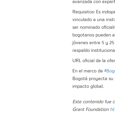
avanzada con expert
Requisitos: Es indis
vinculado a una inst
ser nominado oficial
bogotanos pueden ap
jóvenes entre 5 y 25
respaldo instituciona
URL oficial de la ofe
En el marco de
#Bog
Bogotá proyecta su t
impacto global.
Este contenido fue c
Grant Foundation
ht