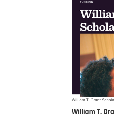
William T. Grant Schol
William T. Gr