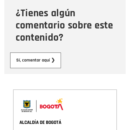
¿Tienes algún
Mensaje
comentario sobre este
contenido?
Enviar
Sí, comentar aquí ❯
ALCALDÍA DE BOGOTÁ