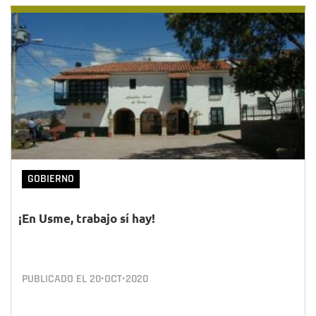
GOBIERNO
¡En Usme, trabajo sí hay!
PUBLICADO EL
20•OCT•2020