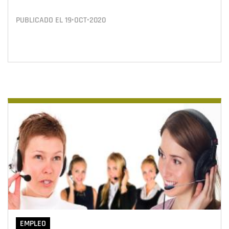
PUBLICADO EL
19•OCT•2020
EMPLEO