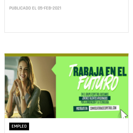
PUBLICADO EL
05•FEB•2021
EMPLEO