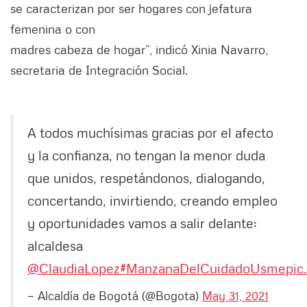
se caracterizan por ser hogares con jefatura
femenina o con
madres cabeza de hogar”, indicó Xinia Navarro,
secretaria de Integración Social.
A todos muchísimas gracias por el afecto
y la confianza, no tengan la menor duda
que unidos, respetándonos, dialogando,
concertando, invirtiendo, creando empleo
y oportunidades vamos a salir delante:
alcaldesa
@ClaudiaLopez
#ManzanaDelCuidadoUsme
pic
— Alcaldía de Bogotá (@Bogota)
May 31, 2021