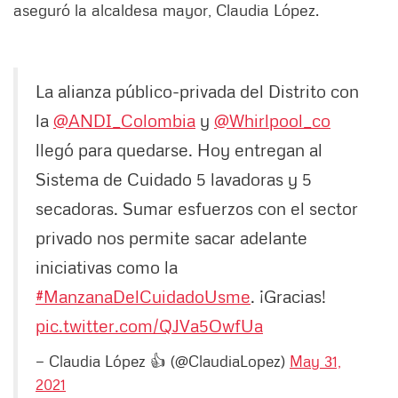
aseguró la alcaldesa mayor, Claudia López.
La alianza público-privada del Distrito con
la
@ANDI_Colombia
y
@Whirlpool_co
llegó para quedarse. Hoy entregan al
Sistema de Cuidado 5 lavadoras y 5
secadoras. Sumar esfuerzos con el sector
privado nos permite sacar adelante
iniciativas como la
#ManzanaDelCuidadoUsme
. ¡Gracias!
pic.twitter.com/QJVa5OwfUa
— Claudia López 👍 (@ClaudiaLopez)
May 31,
2021