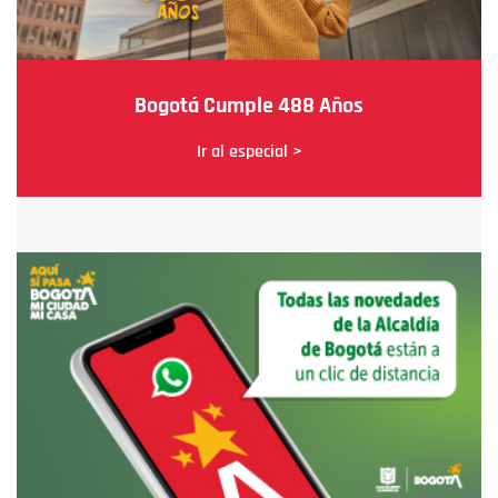
Bogotá Cumple 488 Años
Ir al especial >