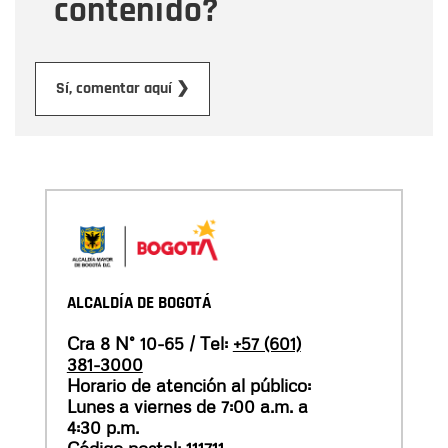
contenido?
Enviar
Sí, comentar aquí ❯
ALCALDÍA DE BOGOTÁ
Cra 8 N° 10-65 / Tel:
+57 (601)
381-3000
Horario de atención al público:
Lunes a viernes de 7:00 a.m. a
4:30 p.m.
Código postal: 111711