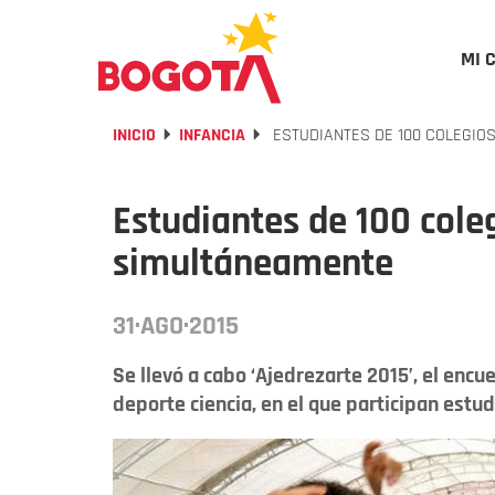
MI 
INICIO
INFANCIA
ESTUDIANTES DE 100 COLEGIO
Estudiantes de 100 coleg
simultáneamente
31·AGO·2015
Se llevó a cabo ‘Ajedrezarte 2015’, el encu
deporte ciencia, en el que participan estud