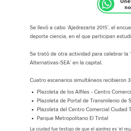
Únet
no
Se llevó a cabo ‘Ajedrezarte 2015’, el encu
deporte ciencia, en el que participan estudi
Se trató de otra actividad para celebrar l
Alternativas-SEA’ en la capital.
Cuatro escenarios simultáneos recibieron 3.
Plazoleta de los Alfiles - Centro Comerc
Plazoleta de Portal de Transmilenio de 
Plazoleta del Centro Comercial Ciudad 
Parque Metropolitano El Tintal
La ciudad fue testigo de que el ajedrez es ‘el re