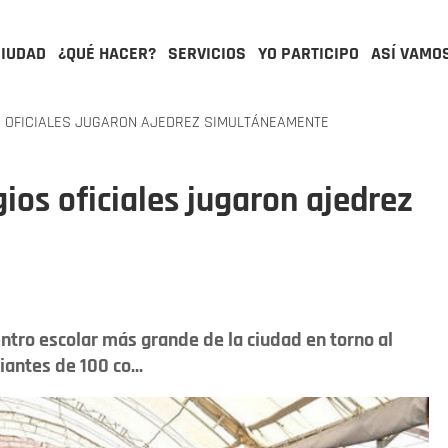
CIUDAD
¿QUÉ HACER?
SERVICIOS
YO PARTICIPO
ASÍ VAMO
S OFICIALES JUGARON AJEDREZ SIMULTÁNEAMENTE
ios oficiales jugaron ajedrez
entro escolar más grande de la ciudad en torno al
iantes de 100 co...