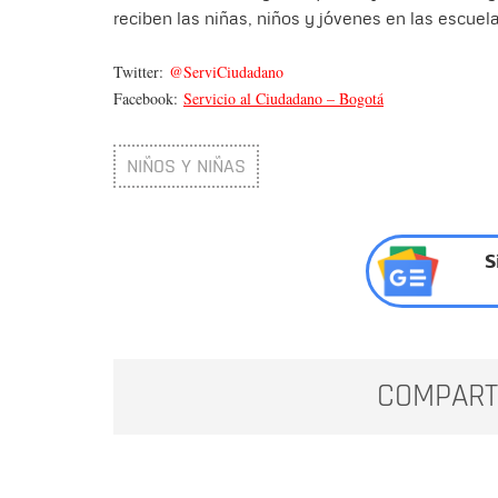
reciben las niñas, niños y jóvenes en las escuel
Twitter:
@ServiCiudadano
Facebook:
Servicio al Ciudadano – Bogotá
NIÑOS Y NIÑAS
S
COMPART