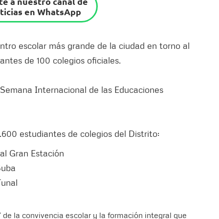
e a nuestro canal de
ticias en WhatsApp
entro escolar más grande de la ciudad en torno al
antes de 100 colegios oficiales.
a ‘Semana Internacional de las Educaciones
600 estudiantes de colegios del Distrito:
ial Gran Estación
Suba
Tunal
y’ de la convivencia escolar y la formación integral que