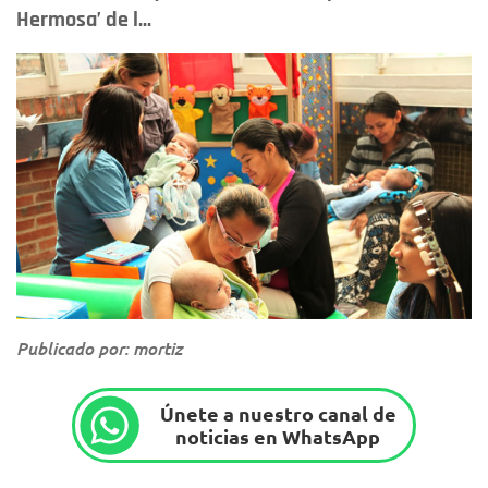
Hermosa’ de l...
Publicado por: mortiz
Únete a nuestro canal de
noticias en WhatsApp