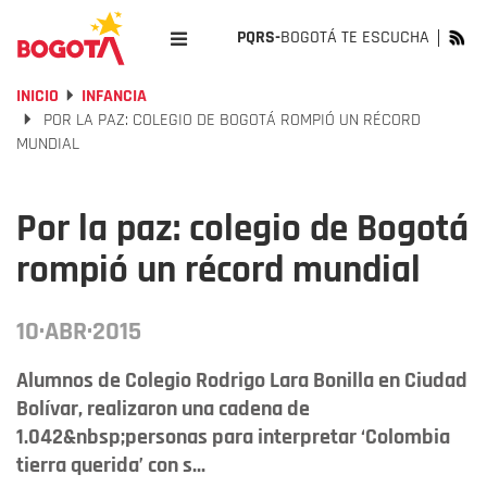
PQRS-
BOGOTÁ TE ESCUCHA
INICIO
INFANCIA
POR LA PAZ: COLEGIO DE BOGOTÁ ROMPIÓ UN RÉCORD
MUNDIAL
Por la paz: colegio de Bogotá
rompió un récord mundial
10·ABR·2015
Alumnos de Colegio Rodrigo Lara Bonilla en Ciudad
Bolívar, realizaron una cadena de
1.042&nbsp;personas para interpretar ‘Colombia
tierra querida’ con s...