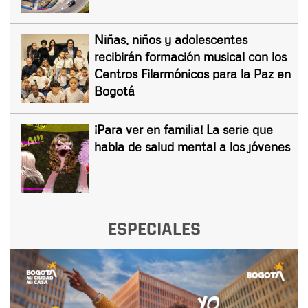
Niñas, niños y adolescentes
recibirán formación musical con los
Centros Filarmónicos para la Paz en
Bogotá
¡Para ver en familia! La serie que
habla de salud mental a los jóvenes
ESPECIALES