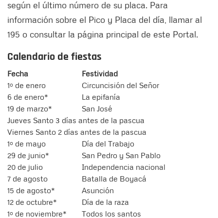
según el último número de su placa. Para
información sobre el Pico y Placa del día, llamar al
195 o consultar la página principal de este Portal.
Calendario de fiestas
Fecha
Festividad
1º de enero
Circuncisión del Señor
6 de enero*
La epifanía
19 de marzo*
San José
Jueves Santo 3 días antes de la pascua
Viernes Santo 2 días antes de la pascua
1º de mayo
Día del Trabajo
29 de junio*
San Pedro y San Pablo
20 de julio
Independencia nacional
7 de agosto
Batalla de Boyacá
15 de agosto*
Asunción
12 de octubre*
Día de la raza
1º de noviembre*
Todos los santos