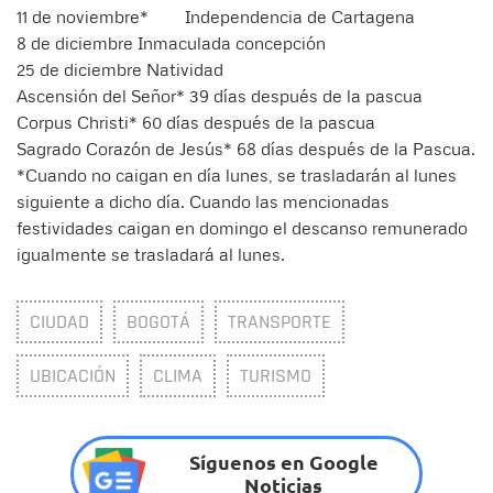
11 de noviembre*
Independencia de Cartagena
8 de diciembre Inmaculada concepción
25 de diciembre Natividad
Ascensión del Señor* 39 días después de la pascua
Corpus Christi* 60 días después de la pascua
Sagrado Corazón de Jesús* 68 días después de la Pascua.
*Cuando no caigan en día lunes, se trasladarán al lunes
siguiente a dicho día. Cuando las mencionadas
festividades caigan en domingo el descanso remunerado
igualmente se trasladará al lunes.
CIUDAD
BOGOTÁ
TRANSPORTE
UBICACIÓN
CLIMA
TURISMO
Síguenos en Google
Noticias