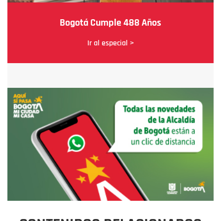
Bogotá Cumple 488 Años
Ir al especial >