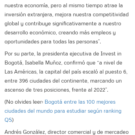
nuestra economía, pero al mismo tiempo atrae la
inversión extranjera, mejora nuestra competitividad
global y contribuye significativamente a nuestro
desarrollo económico, creando más empleos y
oportunidades para todas las personas”.
Por su parte, la presidenta ejecutiva de Invest in
Bogotá, Isabella Muñoz, confirmó que “a nivel de
Las Américas, la capital del país escaló al puesto 6,
entre 396 ciudades del continente, marcando un
ascenso de tres posiciones, frente al 2022”.
(No olvides leer:
Bogotá entre las 100 mejores
ciudades del mundo para estudiar según ranking
QS
)
Andrés González, director comercial y de mercadeo