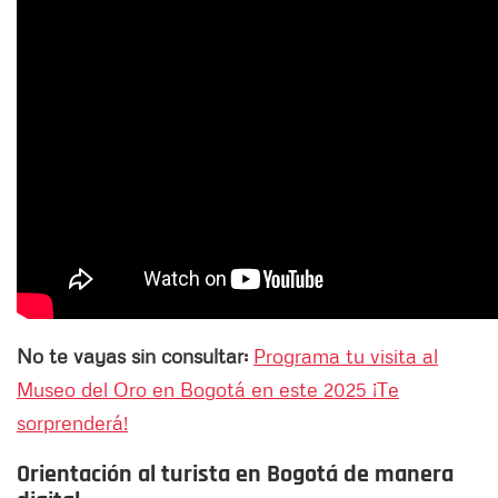
No te vayas sin consultar:
Programa tu visita al
Museo del Oro en Bogotá en este 2025 ¡Te
sorprenderá!
Orientación al turista en Bogotá de manera