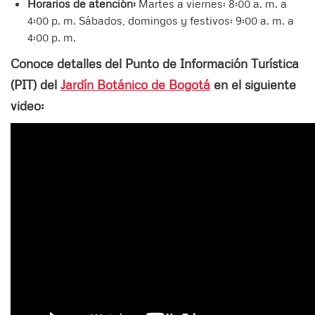
Horarios de atención:
Martes a viernes: 8:00 a. m. a
4:00 p. m. Sábados, domingos y festivos: 9:00 a. m. a
4:00 p. m.
Conoce detalles del Punto de Información Turística
(PIT) del
Jardín Botánico de Bogotá
en el siguiente
video: