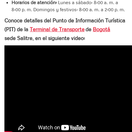
Horarios de atención:
Lunes a sábado: 8:00 a. m. a
8:00 p. m. Domingos y festivos: 8:00 a. m. a 2:00 p. m.
Conoce detalles del Punto de Información Turística
(PIT) de la
Terminal de Transporte
de
Bogotá
sede Salitre, en el siguiente video: