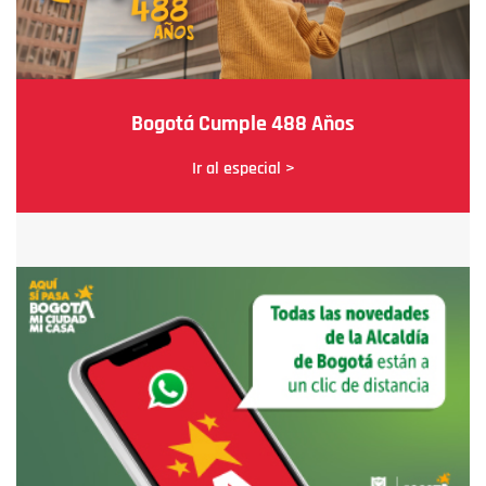
Bogotá Cumple 488 Años
Ir al especial >