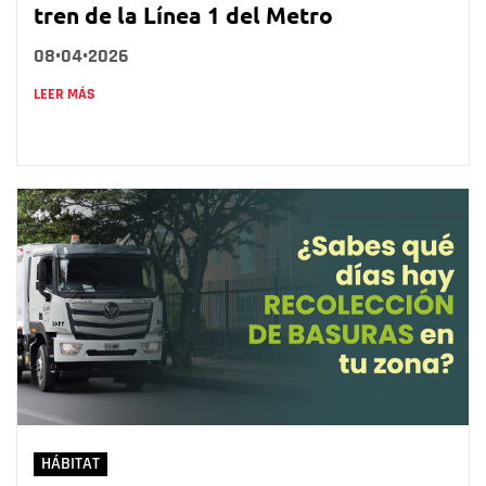
tren de la Línea 1 del Metro
08•04•2026
LEER MÁS
HÁBITAT