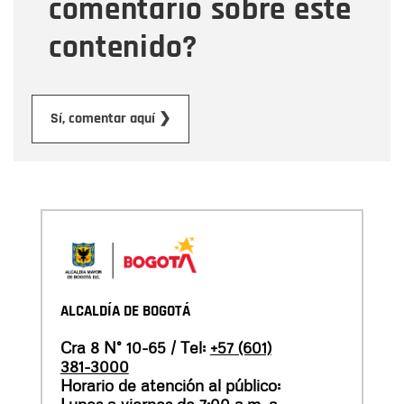
comentario sobre este
contenido?
Enviar
Sí, comentar aquí ❯
ALCALDÍA DE BOGOTÁ
Cra 8 N° 10-65 / Tel:
+57 (601)
381-3000
Horario de atención al público: