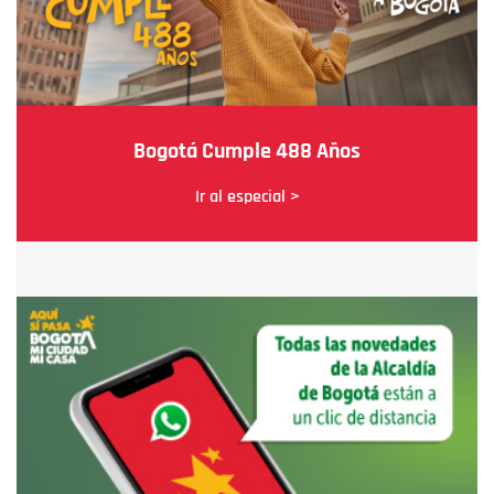
Bogotá Cumple 488 Años
Ir al especial >