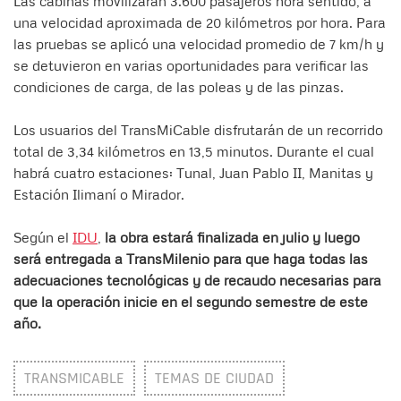
Las cabinas movilizarán 3.600 pasajeros hora sentido, a
una velocidad aproximada de 20 kilómetros por hora. Para
las pruebas se aplicó una velocidad promedio de 7 km/h y
se detuvieron en varias oportunidades para verificar las
condiciones de carga, de las poleas y de las pinzas.
Los usuarios del TransMiCable disfrutarán de un recorrido
total de 3,34 kilómetros en 13,5 minutos. Durante el cual
habrá cuatro estaciones: Tunal, Juan Pablo II, Manitas y
Estación Ilimaní o Mirador.
Según el
IDU
,
la obra estará finalizada en julio y luego
será entregada a TransMilenio para que haga todas las
adecuaciones tecnológicas y de recaudo necesarias para
que la operación inicie en el segundo semestre de este
año.
TRANSMICABLE
TEMAS DE CIUDAD