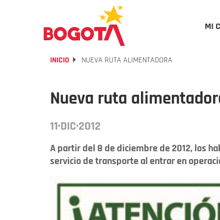
MI 
INICIO
NUEVA RUTA ALIMENTADORA
Nueva ruta alimentador
11·DIC·2012
A partir del 8 de diciembre de 2012, los h
servicio de transporte al entrar en operació