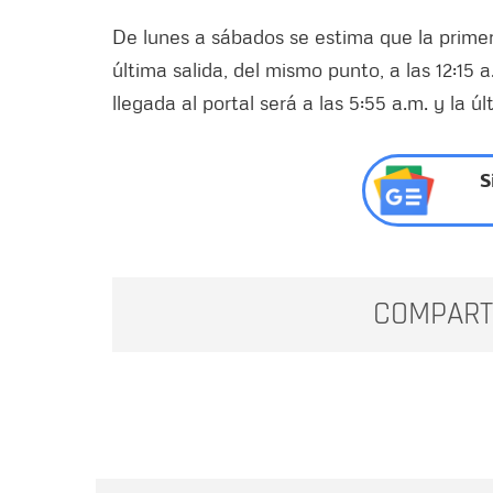
De lunes a sábados se estima que la primera
última salida, del mismo punto, a las 12:15 
llegada al portal será a las 5:55 a.m. y la ú
S
COMPART