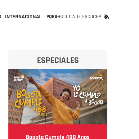
S
INTERNACIONAL
PQRS-
BOGOTÁ TE ESCUCHA
ESPECIALES
Bogotá Cumple 488 Años