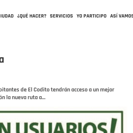
CIUDAD
¿QUÉ HACER?
SERVICIOS
YO PARTICIPO
ASÍ VAMO
a
abitantes de El Codito tendrán acceso a un mejor
n la nueva ruta a...