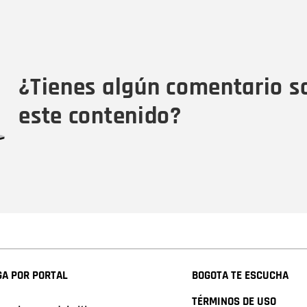
Nombre
C
Nombre
Tipo de comentario
M
¿Tienes algún comentario s
este contenido?
A POR PORTAL
BOGOTA TE ESCUCHA
TÉRMINOS DE USO