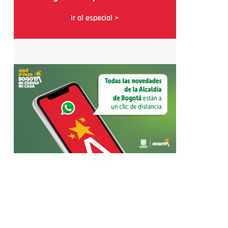
Ir al especial >