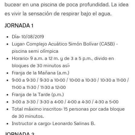
bucear en una piscina de poca profundidad. La idea
es vivir la sensación de respirar bajo el agua.
JORNADA 1
Día: 10/08/2019
Lugar: Complejo Acuático Simón Bolívar (CASB) -
piscina semi olímpica
Horario: 9 a.m. a 12 m. y de 3 a 5 p.m., divido en
bloques de 30 minutos así:
Franja de la Mañana (a.m.)
9:00 a 9:30 / 9:30 a 10:00 / 10:00 a 10:30 / 10:30 a 11:00 /
11:00 a 11:30 / 11:30 a 12:00
Franja de la Tarde (p.m.)
3:00 a 3:30 / 3:30 a 4:00 / 4:00 a 4:30 / 4:30 a 5:00
Total máximo inscritos: 15 personas por cada bloque
de 30 minutos.
Instructor a cargo: Leonardo Salinas B.
JORNADA 2