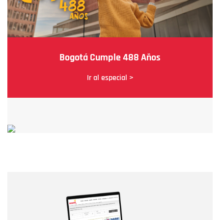
Bogotá Cumple 488 Años
Ir al especial >
Nombre
Nombre
Correo electrónico