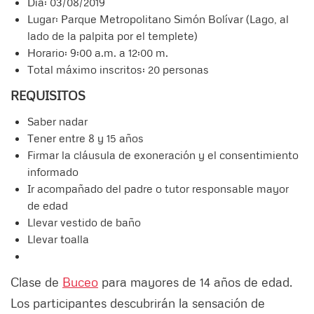
Día: 03/08/2019
Lugar: Parque Metropolitano Simón Bolívar (Lago, al
lado de la palpita por el templete)
Horario: 9:00 a.m. a 12:00 m.
Total máximo inscritos: 20 personas
REQUISITOS
Saber nadar
Tener entre 8 y 15 años
Firmar la cláusula de exoneración y el consentimiento
informado
Ir acompañado del padre o tutor responsable mayor
de edad
Llevar vestido de baño
Llevar toalla
Clase de
Buceo
para mayores de 14 años de edad.
Los participantes descubrirán la sensación de