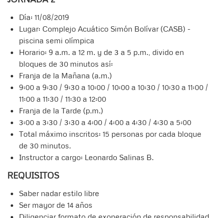
Día: 11/08/2019
Lugar: Complejo Acuático Simón Bolívar (CASB) -
piscina semi olímpica
Horario: 9 a.m. a 12 m. y de 3 a 5 p.m., divido en
bloques de 30 minutos así:
Franja de la Mañana (a.m.)
9:00 a 9:30 / 9:30 a 10:00 / 10:00 a 10:30 / 10:30 a 11:00 /
11:00 a 11:30 / 11:30 a 12:00
Franja de la Tarde (p.m.)
3:00 a 3:30 / 3:30 a 4:00 / 4:00 a 4:30 / 4:30 a 5:00
Total máximo inscritos: 15 personas por cada bloque
de 30 minutos.
Instructor a cargo: Leonardo Salinas B.
REQUISITOS
Saber nadar estilo libre
Ser mayor de 14 años
Diligenciar formato de exoneración de responsabilidad