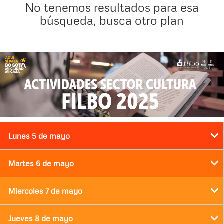
No tenemos resultados para esa
búsqueda, busca otro plan
Lunes 5 de mayo
Martes 6 de mayo
Miercoles 7 de mayo
Jueves 8 de mayo