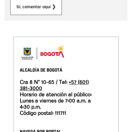
Enviar
Sí, comentar aquí ❯
ALCALDÍA DE BOGOTÁ
Cra 8 N° 10-65 / Tel:
+57 (601)
381-3000
Horario de atención al público:
Lunes a viernes de 7:00 a.m. a
4:30 p.m.
Código postal: 111711
NAVEGA POR PORTAL