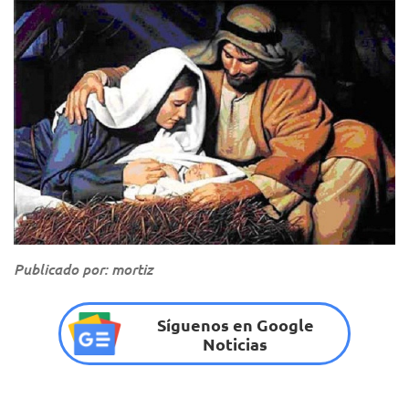
Publicado por: mortiz
Síguenos en Google
Noticias