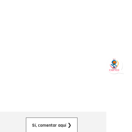
orreo electrónico
Sí, comentar aquí ❯