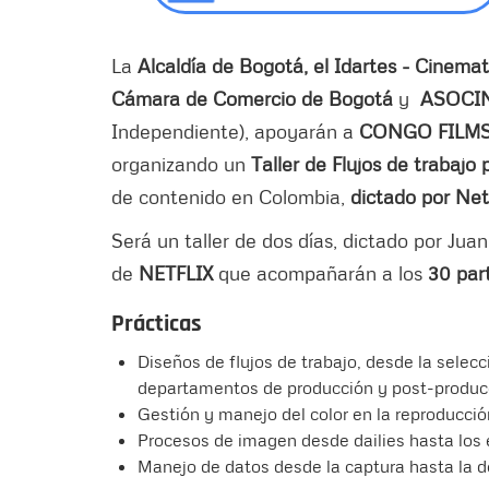
La
Alcaldía de Bogotá, el Idartes - Cinema
Cámara de Comercio de Bogotá
y
ASOCI
Independiente), apoyarán a
CONGO FILMS
organizando un
Taller de Flujos de trabaj
de contenido en Colombia,
dictado por Net
Será un taller de dos días, dictado por J
de
NETFLIX
que acompañarán a los
30 par
Prácticas
Diseños de flujos de trabajo, desde la selec
departamentos de producción y post-produc
Gestión y manejo del color en la reproducci
Procesos de imagen desde dailies hasta los 
Manejo de datos desde la captura hasta la d