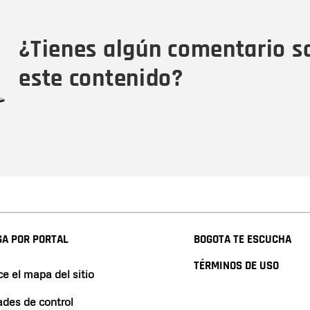
Tipo de comentario
M
¿Tienes algún comentario s
este contenido?
A POR PORTAL
BOGOTA TE ESCUCHA
TÉRMINOS DE USO
e el mapa del sitio
ades de control