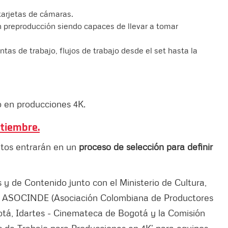
 tarjetas de cámaras.
n preproducción siendo capaces de llevar a tomar
tas de trabajo, flujos de trabajo desde el set hasta la
o en producciones 4K.
ptiembre.
ritos entrarán en un
proceso de selección para definir
s y de Contenido junto con el Ministerio de Cultura,
a, ASOCINDE (Asociación Colombiana de Productores
otá, Idartes - Cinemateca de Bogotá y la Comisión