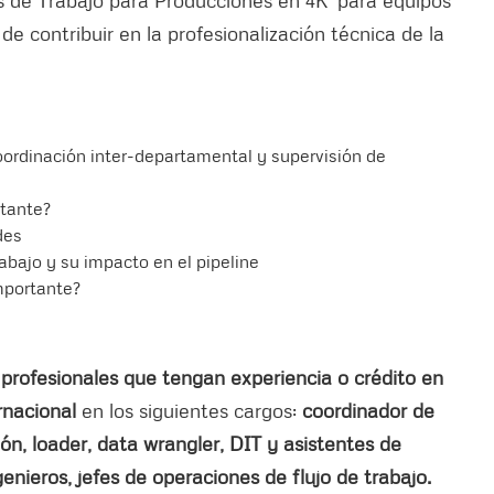
jos de Trabajo para Producciones en 4K’ para equipos
de contribuir en la profesionalización técnica de la
coordinación inter-departamental y supervisión de
rtante?
des
rabajo y su impacto en el pipeline
mportante?
e
profesionales que tengan experiencia o crédito en
rnacional
en los siguientes cargos:
coordinador de
ón, loader, data wrangler, DIT y asistentes de
genieros, jefes de operaciones de flujo de trabajo.