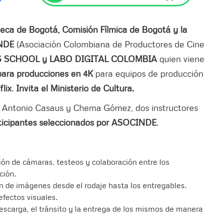
teca de Bogotá, Comisión Fílmica de Bogotá y la
NDE
(Asociación Colombiana de Productores de Cine
 SCHOOL y LABO DIGITAL COLOMBIA
quien viene
o para producciones en 4K
para equipos de producción
flix
.
Invita el Ministerio de Cultura.
uan Antonio Casaus y Chema Gómez, dos instructores
ticipantes seleccionados por ASOCINDE
.
ción de cámaras, testeos y colaboración entre los
ción.
ón de imágenes desde el rodaje hasta los entregables.
efectos visuales.
escarga, el tránsito y la entrega de los mismos de manera