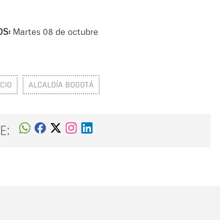
OS:
Martes 08 de octubre
CIO
ALCALDÍA BOGOTÁ
E:
Nombre
C
Nombre