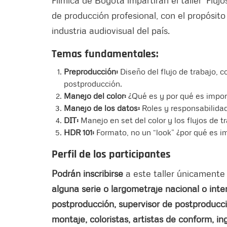
Fílmica de Bogotá impartirán el taller ‘Flu
de producción profesional, con el propósito 
industria audiovisual del país.
Temas fundamentales:
Preproducción:
Diseño del flujo de trabajo, 
postproducción.
Manejo del color:
¿Qué es y por qué es impo
Manejo de los datos:
Roles y responsabilida
DIT:
Manejo en set del color y los flujos de t
HDR 101:
Formato, no un “look” ¿por qué es i
Perfil de los participantes
Podrán inscribirse
a este taller únicament
alguna serie o largometraje nacional o inte
postproducción, supervisor de postproducci
montaje, coloristas, artistas de conform, in