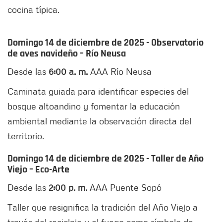
cocina típica.
Domingo 14 de diciembre de 2025 - Observatorio
de aves navideño – Río Neusa
Desde las
6:00 a. m.
AAA Río Neusa
Caminata guiada para identificar especies del
bosque altoandino y fomentar la educación
ambiental mediante la observación directa del
territorio.
Domingo 14 de diciembre de 2025 - Taller de Año
Viejo – Eco-Arte
Desde las
2:00 p. m.
AAA Puente Sopó
Taller que resignifica la tradición del Año Viejo a
través del reciclaje y el fuego como símbolo de