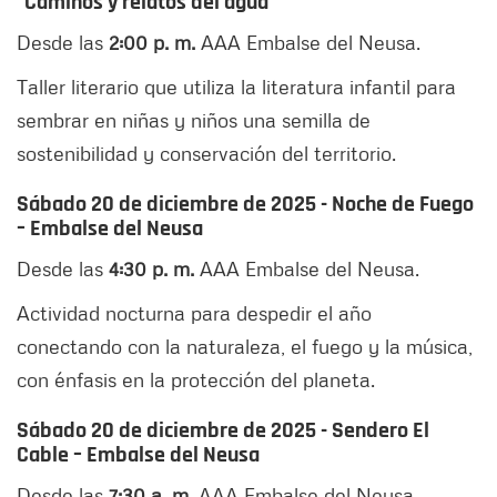
“Caminos y relatos del agua”
Desde las
2:00 p. m.
AAA Embalse del Neusa.
Taller literario que utiliza la literatura infantil para
sembrar en niñas y niños una semilla de
sostenibilidad y conservación del territorio.
Sábado 20 de diciembre de 2025 - Noche de Fuego
– Embalse del Neusa
Desde las
4:30 p. m.
AAA Embalse del Neusa.
Actividad nocturna para despedir el año
conectando con la naturaleza, el fuego y la música,
con énfasis en la protección del planeta.
Sábado 20 de diciembre de 2025 - Sendero El
Cable – Embalse del Neusa
Desde las
7:30 a. m.
AAA Embalse del Neusa.