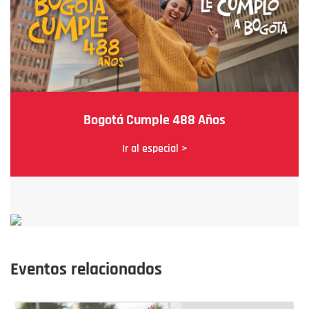
Bogotá Cumple 488 Años
Ir al especial >
Eventos relacionados