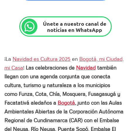
Únete a nuestro canal de
noticias en WhatsApp
¡La
Navidad es Cultura 2025
en
Bogotá, mi Ciudad,
mi Casa
!
Las celebraciones de
Navidad
también
llegan con una agenda conjunta que conecta
cultura, turismo y naturaleza a los municipios
como Funza, Cota, Chía, Mosquera, Fusagasugá y
Facatativá aledaños a
Bogotá
, junto con las Aulas
Ambientales Abiertas de la Corporación Autónoma
Regional de Cundinamarca (CAR) con el Embalse
del Neusa, Río Neusa, Puente Sopó, Embalse El