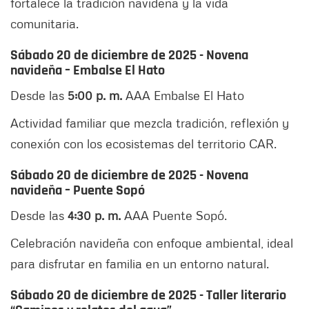
fortalece la tradición navideña y la vida
comunitaria.
Sábado 20 de diciembre de 2025 - Novena
navideña – Embalse El Hato
Desde las
5:00 p. m.
AAA Embalse El Hato
Actividad familiar que mezcla tradición, reflexión y
conexión con los ecosistemas del territorio CAR.
Sábado 20 de diciembre de 2025 - Novena
navideña – Puente Sopó
Desde las
4:30 p. m.
AAA Puente Sopó.
Celebración navideña con enfoque ambiental, ideal
para disfrutar en familia en un entorno natural.
Sábado 20 de diciembre de 2025 - Taller literario