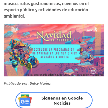
música, rutas gastronómicas, novenas en el
espacio público y actividades de educación
ambiental.
Foto: Secretaría Distrital de Cultura, Recreación y Deporte.
Publicado por: Belcy Nuñez
Síguenos en Google
Noticias