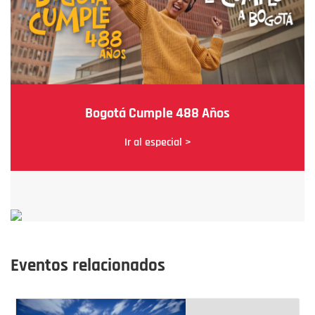
Bogotá Cumple 488 Años
Ir al especial >
Eventos relacionados