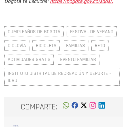
Bogotá te Escucha:
https://bogota.gov.co/sdqs/.
CUMPLEAÑOS DE BOGOTÁ
FESTIVAL DE VERANO
CICLOVÍA
BICICLETA
FAMILIAS
RETO
ACTIVIDADES GRATIS
EVENTO FAMILIAR
INSTITUTO DISTRITAL DE RECREACIÓN Y DEPORTE -
IDRD
COMPARTE: