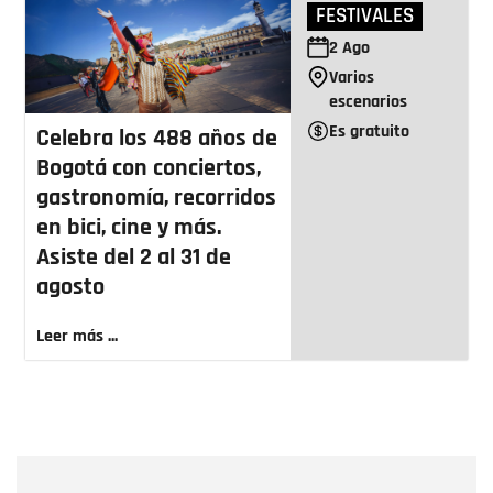
FESTIVALES
2
Ago
Varios
escenarios
Es gratuito
Celebra los 488 años de
Bogotá con conciertos,
gastronomía, recorridos
en bici, cine y más.
Asiste del 2 al 31 de
agosto
Leer más ...
Nombre