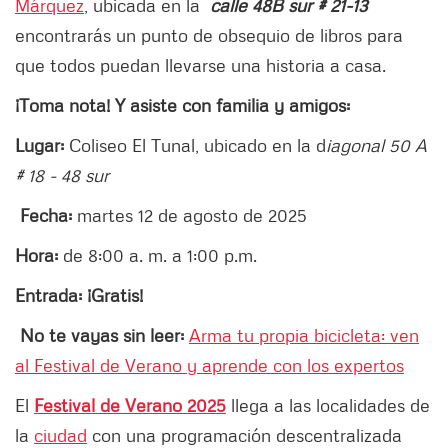
Márquez
, ubicada en la
calle 48B sur # 21-13
encontrarás un punto de obsequio de libros para
que todos puedan llevarse una historia a casa.
¡Toma nota! Y asiste con familia y amigos:
Lugar:
Coliseo El Tunal, ubicado en la d
iagonal 50 A
# 18 - 48 sur
Fecha:
martes 12 de agosto de 2025
Hora:
de 8:00 a. m. a 1:00 p.m.
Entrada: ¡Gratis!
No te vayas sin leer:
Arma tu propia bicicleta: ven
al Festival de Verano y aprende con los expertos
El
Festival de Verano 2025
llega a las localidades de
la
ciudad
con una programación descentralizada