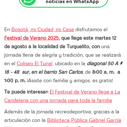
noticias en WhatsApp
En
Bogotá, mi Ciudad, mi Casa
disfrutamos el
Festival de Verano 2025
, que llega este martes 12
de agosto a la localidad de Tunjuelito, con
una
jornada llena de alegría y tradición, que se realizará
en el
Coliseo El Tunal,
ubicado en la
diagonal 50 A #
18 - 48 sur, en el barrio San Carlos
, de
8:00 a. m. a
1:00 p. m.
¡Asiste con familia y amigos, es gratis!
Te puede interesar:
El Festival de Verano llega a La
Candelaria con una jornada para toda la familia
Además de la jornada recreodeportiva, gracias a la
articulación con la
Biblioteca Pública Gabriel García