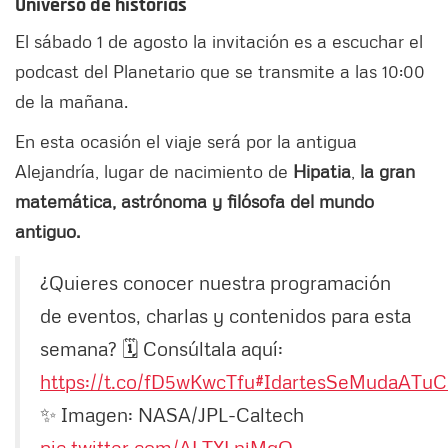
Universo de historias
El sábado 1 de agosto la invitación es a escuchar el
podcast del Planetario que se transmite a las 10:00
de la mañana.
En esta ocasión el viaje será por la antigua
Alejandría, lugar de nacimiento de
Hipatia
,
la gran
matemática, astrónoma y filósofa del mundo
antiguo.
¿Quieres conocer nuestra programación
de eventos, charlas y contenidos para esta
semana? 🗓️ Consúltala aquí:
https://t.co/fD5wKwcTfu
#IdartesSeMudaATuC
✨ Imagen: NASA/JPL-Caltech
pic.twitter.com/ALTXLnjMqO