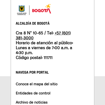
ALCALDÍA DE BOGOTÁ
Cra 8 N° 10-65 / Tel:
+57 (601)
381-3000
Horario de atención al público:
Lunes a viernes de 7:00 a.m. a
4:30 p.m.
Código postal: 111711
NAVEGA POR PORTAL
Conoce el mapa del sitio
Entidades de control
Archivo de noticias