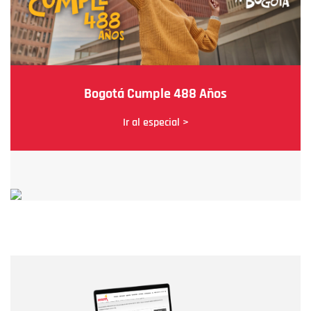
Bogotá Cumple 488 Años
Ir al especial >
Nombre
Nombre