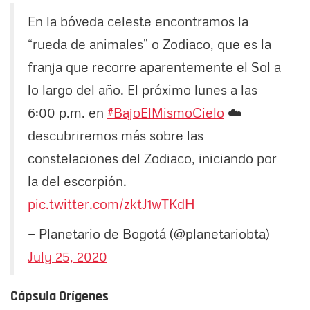
En la bóveda celeste encontramos la
“rueda de animales” o Zodiaco, que es la
franja que recorre aparentemente el Sol a
lo largo del año. El próximo lunes a las
6:00 p.m. en
#BajoElMismoCielo
☁️
descubriremos más sobre las
constelaciones del Zodiaco, iniciando por
la del escorpión.
pic.twitter.com/zktJ1wTKdH
— Planetario de Bogotá (@planetariobta)
July 25, 2020
Cápsula Orígenes