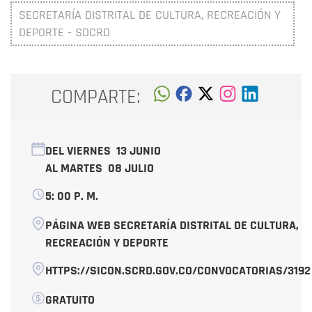
SECRETARÍA DISTRITAL DE CULTURA, RECREACIÓN Y
DEPORTE - SDCRD
COMPARTE:
DEL VIERNES
13 JUNIO
AL MARTES
08 JULIO
5: 00 P. M.
PÁGINA WEB SECRETARÍA DISTRITAL DE CULTURA,
RECREACIÓN Y DEPORTE
HTTPS://SICON.SCRD.GOV.CO/CONVOCATORIAS/3192
GRATUITO