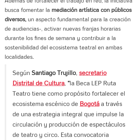
Además de fortalecer el trabajo en red, la iniciativa
busca fomentar la
mediación artística con públicos
diversos,
un aspecto fundamental para la creación
de audiencias-, activar nuevas franjas horarias
durante los fines de semana y contribuir a la
sostenibilidad del ecosistema teatral en ambas
localidades.
Según
Santiago Trujillo
,
secretario
Distrital de Cultura
,
“
la Beca LEP Ruta
Teatro tiene como propósito fortalecer el
ecosistema escénico de
Bogotá
a través
de una estrategia integral que impulse la
circulación y producción de espectáculos
de teatro y circo. Esta convocatoria