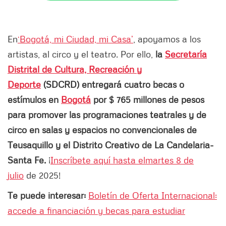
En
‘Bogotá, mi Ciudad, mi Casa’
, apoyamos a los
artistas, al circo y el teatro. Por ello,
la
Secretaría
Distrital de Cultura, Recreación y
Deporte
(SDCRD) entregará cuatro becas o
estímulos en
Bogotá
por $ 765 millones de pesos
para promover las programaciones teatrales y de
circo en salas y espacios no convencionales de
Teusaquillo y el Distrito Creativo de La Candelaria-
Santa Fe.
¡
Inscríbete aquí hasta el
martes 8 de
julio
de 2025!
Te puede interesar:
Boletín de Oferta Internacional:
accede a financiación y becas para estudiar