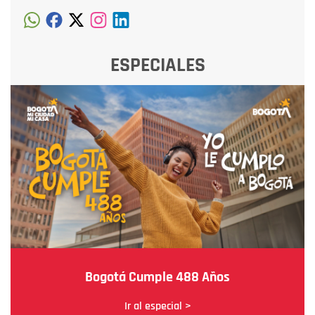
ESPECIALES
Bogotá Cumple 488 Años
Ir al especial >