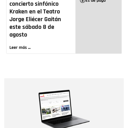
Es de pago
concierto sinfónico
Kraken en el Teatro
Jorge Eliécer Gaitán
este sábado 8 de
agosto
Leer más ...
Nombre
Nombre
Correo electrónico
Tipo de comentario