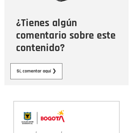
¿Tienes algún
Mensaje
comentario sobre este
contenido?
Enviar
Sí, comentar aquí ❯