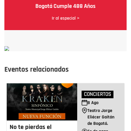
Bogotá Cumple 488 Años
Ir al especial >
Eventos relacionados
CONCIERTOS
8
Ago
Teatro Jorge
Eliécer Gaitán
de Bogotá.
No te pierdas el