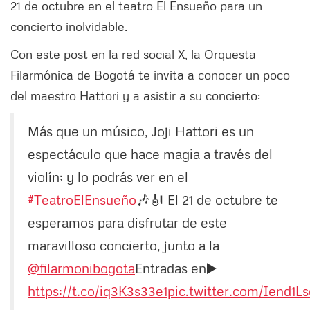
21 de octubre en el teatro El Ensueño para un
concierto inolvidable.
Con este post en la red social X, la Orquesta
Filarmónica de Bogotá te invita a conocer un poco
del maestro Hattori y a asistir a su concierto:
Más que un músico, Joji Hattori es un
espectáculo que hace magia a través del
violín; y lo podrás ver en el
#TeatroElEnsueño
🎶🎻 El 21 de octubre te
esperamos para disfrutar de este
maravilloso concierto, junto a la
@filarmonibogota
Entradas en▶️
https://t.co/iq3K3s33e1
pic.twitter.com/Iend1L