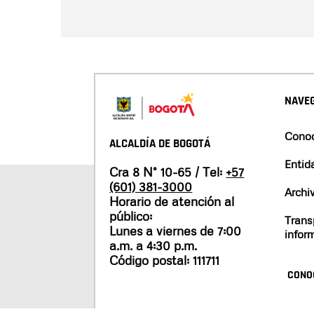
NAVEG
Conoc
ALCALDÍA DE BOGOTÁ
Entid
Cra 8 N° 10-65 / Tel:
+57
(601) 381-3000
Archi
Horario de atención al
público:
Trans
Lunes a viernes de 7:00
infor
a.m. a 4:30 p.m.
Código postal: 111711
CONO