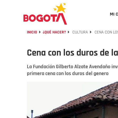
MI 
INICIO
¿QUÉ HACER?
CULTURA
CENA CON LOS
Cena con los duros de l
La Fundación Gilberto Alzate Avendaño invi
primera cena con los duros del genero