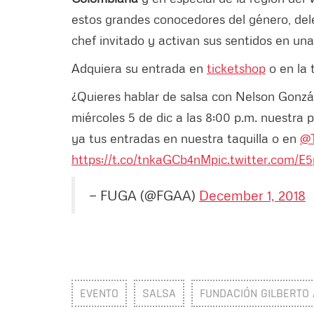
estos grandes conocedores del género, dele
chef invitado y activan sus sentidos en una 
Adquiera su entrada en
ticketshop
o en la 
¿Quieres hablar de salsa con Nelson Gonzál
miércoles 5 de dic a las 8:00 p.m. nuestra
ya tus entradas en nuestra taquilla o en
@T
https://t.co/tnkaGCb4nM
pic.twitter.com/E
— FUGA (@FGAA)
December 1, 2018
EVENTO
SALSA
FUNDACIÓN GILBERTO