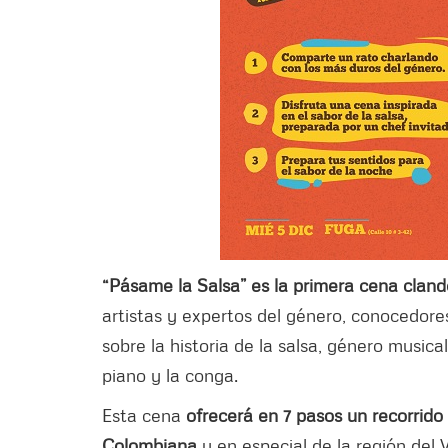
“Pásame la Salsa” es la primera cena clan
artistas y expertos del género, conocedore
sobre la historia de la salsa, género musical
piano y la conga.
Esta cena
ofrecerá en 7 pasos un recorrido
Colombiana
y en especial de la región del