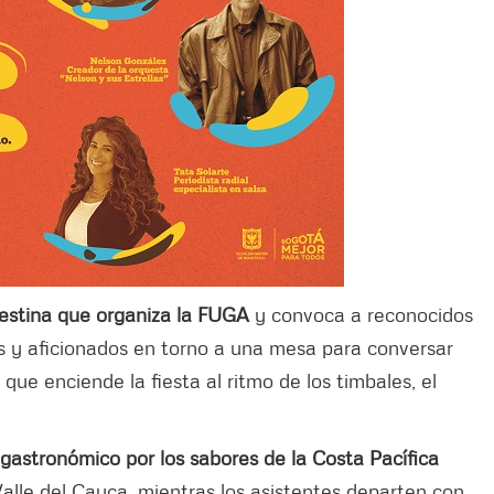
destina que organiza la FUGA
y convoca a reconocidos
s y aficionados en torno a una mesa para conversar
 que enciende la fiesta al ritmo de los timbales, el
 gastronómico por los sabores de la Costa Pacífica
 Valle del Cauca, mientras los asistentes departen con