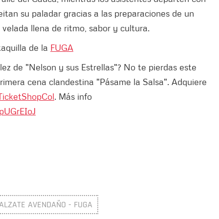
itan su paladar gracias a las preparaciones de un
velada llena de ritmo, sabor y cultura.
taquilla de la
FUGA
ez de "Nelson y sus Estrellas"? No te pierdas este
 primera cena clandestina "Pásame la Salsa". Adquiere
icketShopCol
. Más info
5pUGrEIoJ
 ALZATE AVENDAÑO - FUGA