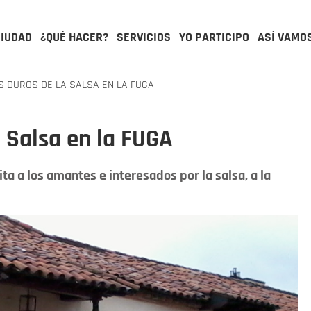
CIUDAD
¿QUÉ HACER?
SERVICIOS
YO PARTICIPO
ASÍ VAMO
 DUROS DE LA SALSA EN LA FUGA
a Salsa en la FUGA
ta a los amantes e interesados por la salsa, a la