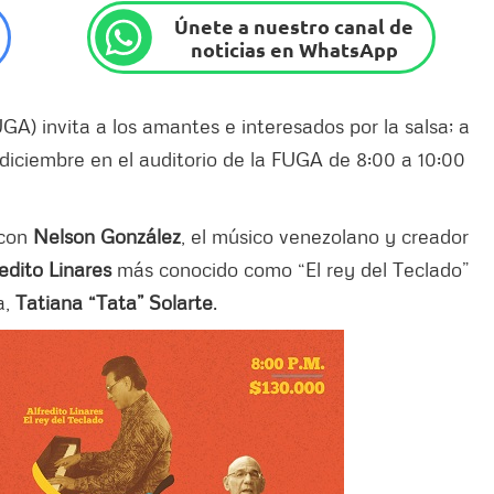
Únete a nuestro canal de
noticias en WhatsApp
A) invita a los amantes e interesados por la salsa; a
 diciembre en el auditorio de la FUGA de 8:00 a 10:00
 con
Nelson González
, el músico venezolano y creador
redito Linares
más conocido como “El rey del Teclado”
a,
Tatiana “Tata” Solarte
.