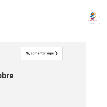
orreo electrónico
Sí, comentar aquí ❯
ensaje
obre