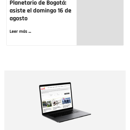
Planetario de Bogotá:
asiste el domingo 16 de
agosto
Leer más ...
Nombre
Nombre
Correo electrónico
Tipo de comentario