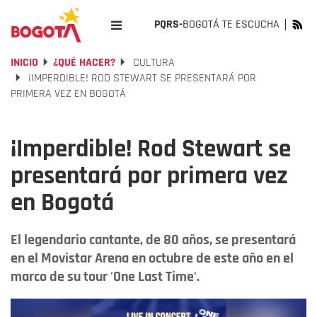
PQRS-
BOGOTÁ TE ESCUCHA
INICIO
¿QUÉ HACER?
CULTURA
¡IMPERDIBLE! ROD STEWART SE PRESENTARÁ POR
PRIMERA VEZ EN BOGOTÁ
¡Imperdible! Rod Stewart se
presentará por primera vez
en Bogotá
El legendario cantante, de 80 años, se presentará
en el Movistar Arena en octubre de este año en el
marco de su tour 'One Last Time'.