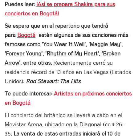
Puedes leer:
¡Así se prepara Shakira para sus
conciertos en Bogotá!
Se espera que en el repertorio que tendrá
para
Bogotá
estén algunas de sus canciones más
famosas como 'You Wear It Well', 'Maggie May',
'Forever Young', 'Rhythm of My Heart', 'Broken
Arrow', entre otras.
Recientemente cerró su
residencia récord de 13 años en Las Vegas (Estados
Unidos):
Rod Stewart: The Hits
.
Te puede interesar:
A
rtistas en próximos conciertos
en Bogotá
El concierto del británico se llevará a cabo en el
Movistar Arena, ubicado en la Diagonal 61c # 26-
35.
La venta de estas entradas iniciará el 10 de