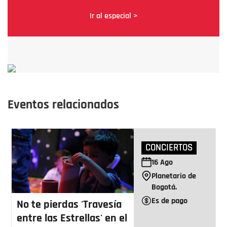
Ir al especial >
Eventos relacionados
CONCIERTOS
16
Ago
Planetario de
Bogotá.
Es de pago
No te pierdas 'Travesía
entre las Estrellas' en el