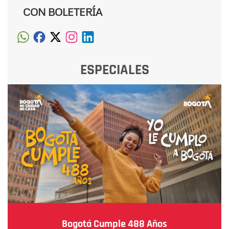
CON BOLETERÍA
ESPECIALES
Bogotá Cumple 488 Años