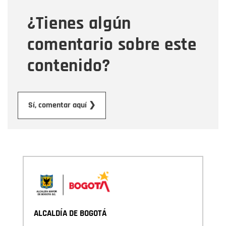
¿Tienes algún
Mensaje
comentario sobre este
contenido?
Enviar
Sí, comentar aquí ❯
ALCALDÍA DE BOGOTÁ