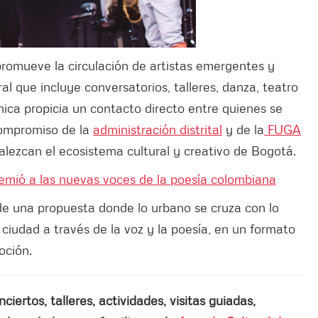
romueve la circulación de artistas emergentes y
l que incluye conversatorios, talleres, danza, teatro
nica propicia un contacto directo entre quienes se
compromiso de la
administración distrital
y de la
FUGA
alezcan el ecosistema cultural y creativo de Bogotá.
emió a las nuevas voces de la poesía colombiana
 de una propuesta donde lo urbano se cruza con lo
 ciudad a través de la voz y la poesía, en un formato
oción.
ertos, talleres, actividades, visitas guiadas,