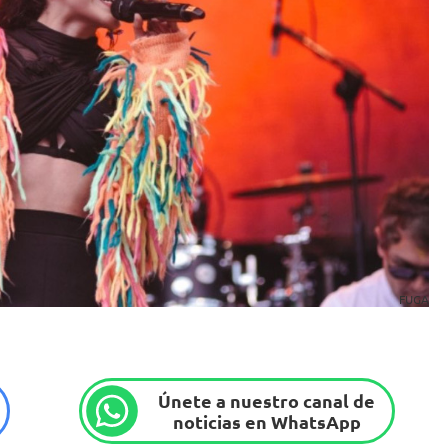
FUGA
Únete a nuestro canal de
noticias en WhatsApp