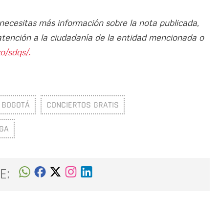
 necesitas más información sobre la nota publicada,
atención a la ciudadanía de la entidad mencionada o
o/sdqs/.
 BOGOTÁ
CONCIERTOS GRATIS
UGA
E: