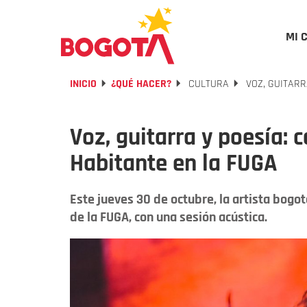
MI 
INICIO
¿QUÉ HACER?
CULTURA
VOZ, GUITARR
Voz, guitarra y poesía: 
Habitante en la FUGA
Este jueves 30 de octubre, la artista bogot
de la FUGA, con una sesión acústica.