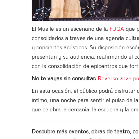
El Muelle es un escenario de la
FUGA
que p
consolidados a través de una agenda cultura
y conciertos acústicos. Su disposición escé
presentan y su audiencia, reafirmando el 
con la consolidación de epicentros que fort
No te vayas sin consultar:
Reverso 2025 pr
En esta ocasión, el público podrá disfrutar
íntimo, una noche para sentir el pulso de la
que celebra la cercanía, la escucha y la em
Descubre más eventos, obras de teatro, conci