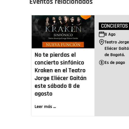
Eventos relacionados
CONCIERTOS
8
Ago
Teatro Jorg
Eliécer Gait
No te pierdas el
de Bogotá.
concierto sinfónico
Es de pago
Kraken en el Teatro
Jorge Eliécer Gaitán
este sábado 8 de
agosto
Leer más ...