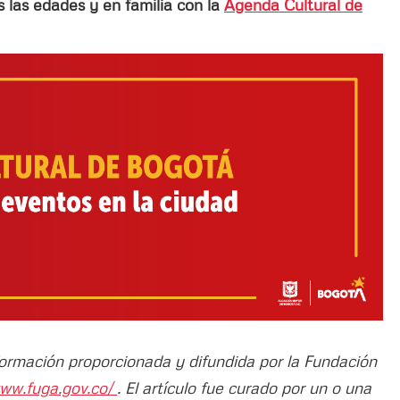
las edades y en familia con la
Agenda Cultural de
nformación proporcionada y difundida por la Fundación
www.fuga.gov.co/
. El artículo fue curado por un o una