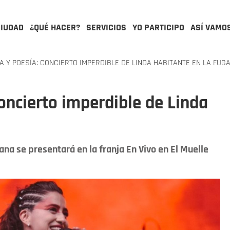
CIUDAD
¿QUÉ HACER?
SERVICIOS
YO PARTICIPO
ASÍ VAMO
A Y POESÍA: CONCIERTO IMPERDIBLE DE LINDA HABITANTE EN LA FUG
concierto imperdible de Linda
ana se presentará en la franja En Vivo en El Muelle