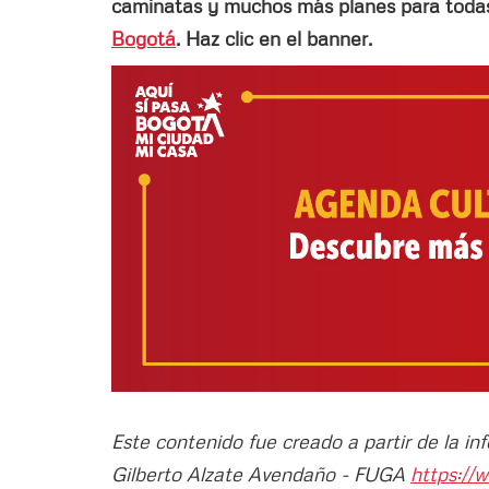
caminatas y muchos más planes para todas 
Bogotá
. Haz clic en el banner.
Este contenido fue creado a partir de la i
Gilberto Alzate Avendaño - FUGA
https://