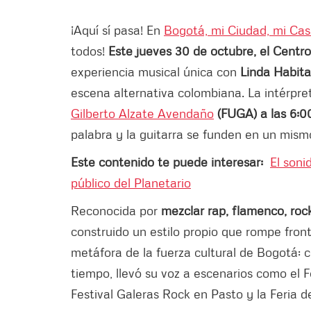
¡Aquí sí pasa! En
Bogotá, mi Ciudad, mi Ca
todos!
Este jueves 30 de octubre, el Cent
experiencia musical única con
Linda Habit
escena alternativa colombiana. La intérpre
Gilberto Alzate Avendaño
(FUGA) a las 6:00
palabra y la guitarra se funden en un mism
Este contenido te puede interesar:
El soni
público del Planetario
Reconocida por
mezclar rap, flamenco, roc
construido un estilo propio que rompe fron
metáfora de la fuerza cultural de Bogotá: 
tiempo, llevó su voz a escenarios como el Fe
Festival Galeras Rock en Pasto y la Feria 