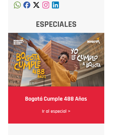
ESPECIALES
Bogotá Cumple 488 Años
Ir al especial >