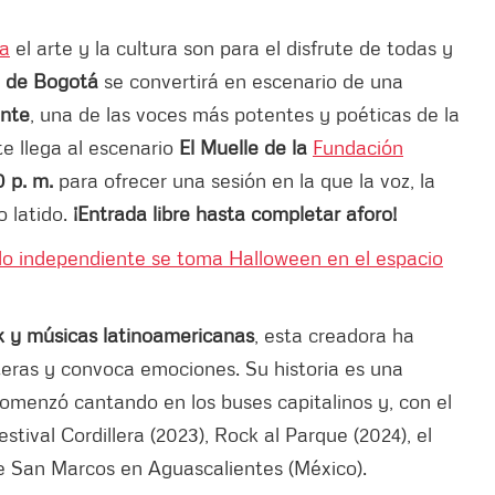
sa
el arte y la cultura son para el disfrute de todas y
ro de Bogotá
se convertirá en escenario de una
ante
, una de las voces más potentes y poéticas de la
te llega al escenario
El Muelle de la
Fundación
 p. m.
para ofrecer una sesión en la que la voz, la
o latido.
¡Entrada libre hasta completar aforo!
do independiente se toma Halloween en el espacio
k y músicas latinoamericanas
, esta creadora ha
teras y convoca emociones. Su historia es una
comenzó cantando en los buses capitalinos y, con el
stival Cordillera (2023), Rock al Parque (2024), el
de San Marcos en Aguascalientes (México).