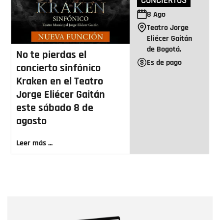
CONCIERTOS
8
Ago
Teatro Jorge
Eliécer Gaitán
de Bogotá.
No te pierdas el
Es de pago
concierto sinfónico
Kraken en el Teatro
Jorge Eliécer Gaitán
este sábado 8 de
agosto
Leer más ...
Nombre