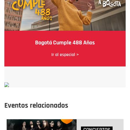
Bogotá Cumple 488 Años
Ir al especial >
Eventos relacionados