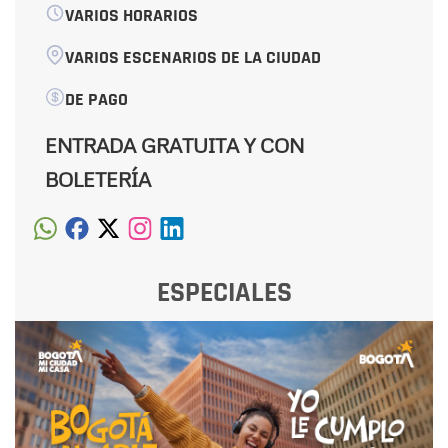
VARIOS HORARIOS
VARIOS ESCENARIOS DE LA CIUDAD
DE PAGO
ENTRADA GRATUITA Y CON
BOLETERÍA
ESPECIALES