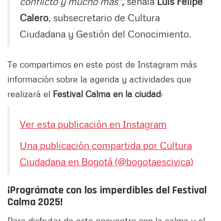
conflicto y mucho más"
,
señala
Luis Felipe
Calero
, subsecretario de Cultura
Ciudadana y Gestión del Conocimiento.
Te compartimos en este post de Instagram más
información sobre la agenda y actividades que
realizará el
Festival Calma en la ciudad
:
Ver esta publicación en Instagram
Una publicación compartida por Cultura
Ciudadana en Bogotá (@bogotaescivica)
¡Prográmate con los imperdibles del Festival
Calma 2025!
Para disfrutar de este encuentro con la calma y el