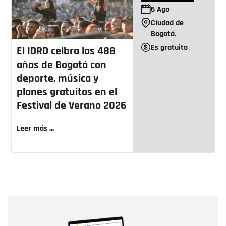
6
Ago
Ciudad de
Bogotá.
Es gratuito
El IDRD celbra los 488
años de Bogotá con
deporte, música y
planes gratuitos en el
Festival de Verano 2026
Leer más ...
Nombre
Nombre