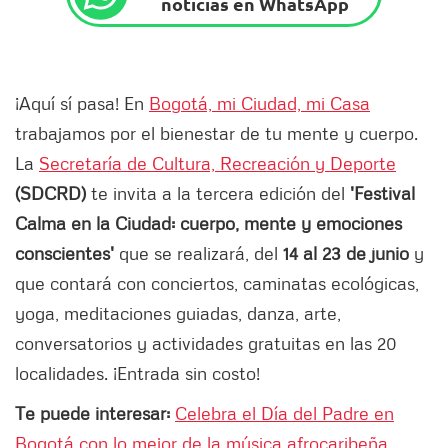
noticias en WhatsApp
¡Aquí sí pasa! En
Bogotá, mi Ciudad, mi Casa
trabajamos por el bienestar de tu mente y cuerpo.
La
Secretaría de Cultura, Recreación y Deporte
(SDCRD)
te invita a la tercera edición del
'Festival
Calma en la Ciudad: cuerpo, mente y emociones
conscientes'
que se realizará, del
14 al 23 de junio
y
que contará con conciertos, caminatas ecológicas,
yoga, meditaciones guiadas, danza, arte,
conversatorios y actividades gratuitas en las 20
localidades. ¡Entrada sin costo!
Te puede interesar:
Celebra el Día del Padre en
Bogotá con lo mejor de la música afrocaribeña