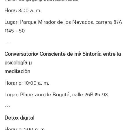
Hora: 8:00 a. m.
Lugar: Parque Mirador de los Nevados, carrera 87A
#145 - 50
---
Conversatorio: Consciente de mí: Sintonía entre la
psicología y
meditación
Horario: 10:00 a. m.
Lugar: Planetario de Bogotá, calle 26B #5-93
---
Detox digital
Horario: 1:00 p. m