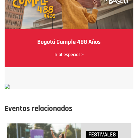
Bogotá Cumple 488 Años
Ir al especial >
Eventos relacionados
FESTIVALES