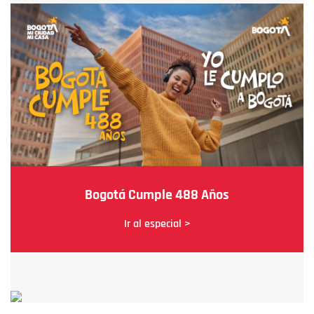
Bogotá Cumple 488 Años
Ir al especial >