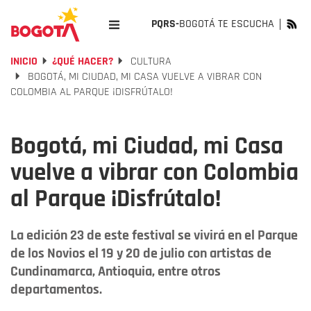
PQRS-
BOGOTÁ TE ESCUCHA
INICIO
¿QUÉ HACER?
CULTURA
BOGOTÁ, MI CIUDAD, MI CASA VUELVE A VIBRAR CON
COLOMBIA AL PARQUE ¡DISFRÚTALO!
Bogotá, mi Ciudad, mi Casa
vuelve a vibrar con Colombia
al Parque ¡Disfrútalo!
La edición 23 de este festival se vivirá en el Parque
de los Novios el 19 y 20 de julio con artistas de
Cundinamarca, Antioquia, entre otros
departamentos.