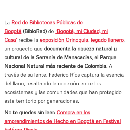
La
Red de Bibliotecas Públicas de
Bogotá
(BibloRed)
de
‘Bogotá, mi Ciudad, mi
Casa’
recibe la
exposición Orinoquia, legado llanero
,
un proyecto que
documenta la riqueza natural y
cultural de la Serranía de Manacacías, el Parque
Nacional Natural más reciente de Colombia.
A
través de su lente, Federico Ríos captura la esencia
del llano, resaltando la conexión entre los
ecosistemas y las comunidades que han protegido
este territorio por generaciones.
No te quedes sin leer:
Compra en los
emprendimientos de Hecho en Bogotá en Festival
Estéreo Picnic