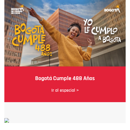
Bogotá Cumple 488 Años
Ir al especial >