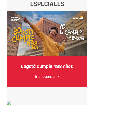
ESPECIALES
Bogotá Cumple 488 Años
Ir al especial >