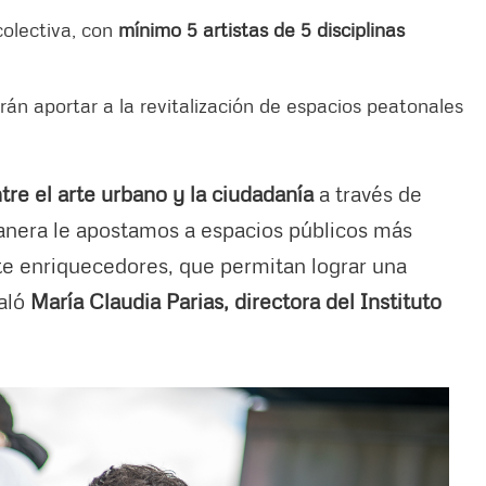
colectiva, con
mínimo 5 artistas de 5 disciplinas
drán aportar a la revitalización de espacios peatonales
re el arte urbano y la ciudadanía
a través de
manera le apostamos a espacios públicos más
te enriquecedores, que permitan lograr una
aló
María Claudia Parias, directora del Instituto