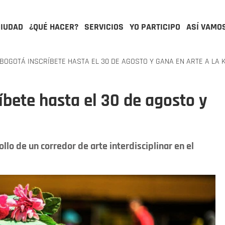
CIUDAD
¿QUÉ HACER?
SERVICIOS
YO PARTICIPO
ASÍ VAMO
BOGOTÁ INSCRÍBETE HASTA EL 30 DE AGOSTO Y GANA EN ARTE A LA 
íbete hasta el 30 de agosto y
ollo de un corredor de arte interdisciplinar en el