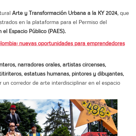
tural
Arte y Transformación Urbana a la KY 2024,
que
istrados en la plataforma para el Permiso del
el Espacio Público (PAES).
lombia: nuevas oportunidades para emprendedores
nteros, narradores orales, artistas circenses,
titiriteros, estatuas humanas, pintores y dibujantes,
r un corredor de arte interdisciplinar en el espacio