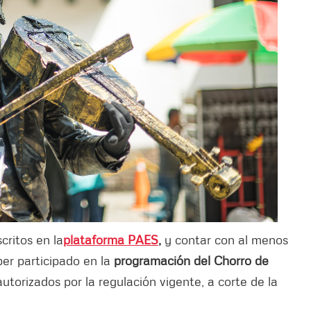
critos en la
plataforma PAES
,
y contar con al menos
er participado en la
programación del Chorro de
utorizados por la regulación vigente, a corte de la