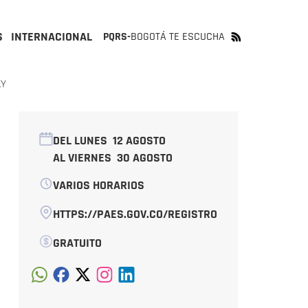
S
INTERNACIONAL
PQRS-
BOGOTÁ TE ESCUCHA
KY
DEL LUNES
12 AGOSTO
AL VIERNES
30 AGOSTO
VARIOS HORARIOS
HTTPS://PAES.GOV.CO/REGISTRO
GRATUITO