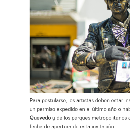
Para postularse, los artistas deben estar ins
un permiso expedido en el último año o hab
Quevedo
y de los parques metropolitanos a
fecha de apertura de esta invitación.