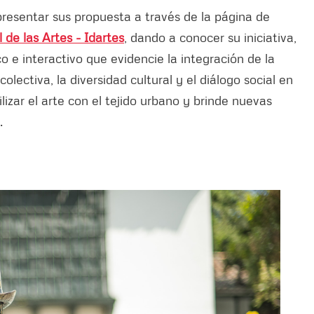
 presentar sus propuesta a través de la página de
l de las Artes - Idartes
, dando a conocer su iniciativa,
 e interactivo que evidencie la integración de la
olectiva, la diversidad cultural y el diálogo social en
lizar el arte con el tejido urbano y brinde nuevas
.