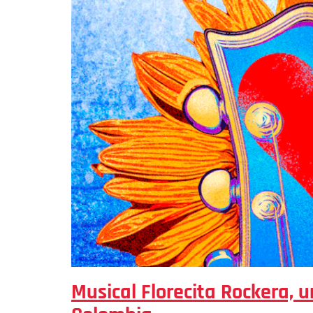
Musical Florecita Rockera, u