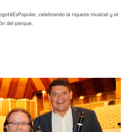
ogotáEsPopular, celebrando la riqueza musical y el
ón del parque.