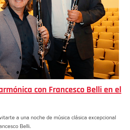
armónica con Francesco Belli en el
vitarte a una noche de música clásica excepcional
ancesco Belli.