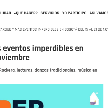
CIUDAD
¿QUÉ HACER?
SERVICIOS
YO PARTICIPO
ASÍ VAMO
ARQUE Y MÁS EVENTOS IMPERDIBLES EN BOGOTÁ DEL 15 AL 21 DE N
 eventos imperdibles en
noviembre
 Rockera, lecturas, danzas tradicionales, música en