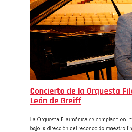
Concierto de la Orquesta Fil
León de Greiff
La Orquesta Filarmónica se complace en in
bajo la dirección del reconocido maestro Fr