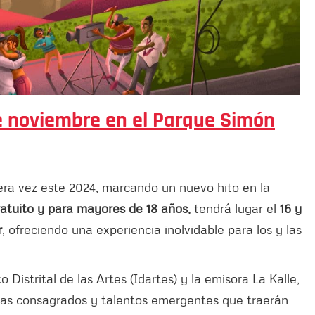
de noviembre en el Parque Simón
mera vez este 2024, marcando un nuevo hito en la
ratuito y para mayores de 18 años,
tendrá lugar el
16 y
r
, ofreciendo una experiencia inolvidable para los y las
 Distrital de las Artes (Idartes) y la emisora La Kalle,
stas consagrados y talentos emergentes que traerán