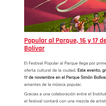
Popular al Parque, 16 y 17 
Bolívar
El Festival Popular al Parque llega por pri
oferta cultural de la ciudad.
Este evento, g
17 de noviembre en el Parque Simón Bolíva
amantes de la música popular.
Gracias a una colaboración entre el Instituto
el festival contará con una mezcla de arti