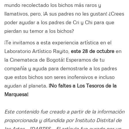
mundo recolectado los bichos más raros y
llamativos, pero, ¡A sus padres no les gustan! ¿Crees
poder ayudar a los padres de Cri y Chi para que
pierdan su temor a los bichos?
¡Te invitamos a esta experiencia artística en el
Laboratorio Artístico Rayito,
este 28 de octubre
en
la Cinemateca de Bogotá! Esperamos de tu
compañía y ayuda para demostrarle a los padres
que estos bichos son seres inofensivos e incluso
ayudan al planeta.
¡No faltes a Los Tesoros de la
Marquesa!
Este contenido fue creado a partir de la información
proporcionada y difundida por Instituto Distrital de
las Artes - IDARTES. . El artículo fue curado por un