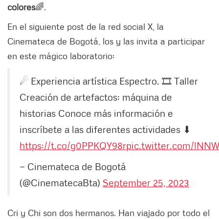
colores
🌈.
En el siguiente post de la red social X, la
Cinemateca de Bogotá, los y las invita a participar
en este mágico laboratorio:
☄ Experiencia artística Espectro. 🎞 Taller
Creación de artefactos: máquina de
historias Conoce más información e
inscríbete a las diferentes actividades ⬇
https://t.co/g0PPKQY98r
pic.twitter.com/lN
— Cinemateca de Bogotá
(@CinematecaBta)
September 25, 2023
Cri y Chi son dos hermanos. Han viajado por todo el