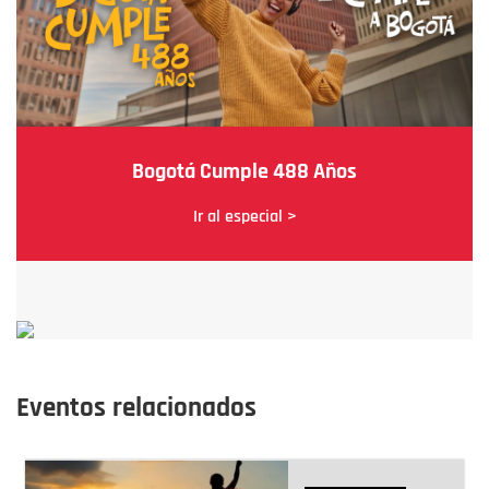
Bogotá Cumple 488 Años
Ir al especial >
Eventos relacionados