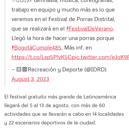
trabajo en equipo y mucho más es lo que
veremos en el Festival de Porras Distrital,
que se realizará en el
#FestivalDeVerano
.
Llegó la hora de hacer una porras porque
#BogotáCumple485
. Más inf. en
https://t.co/Lsp5P1vK5C
pic.twitter.com/eJoK9
— 🟨🟥Recreación y Deporte (@IDRD)
August 3, 2023
El festival gratuito más grande de Latinoamérica
llegará del 5 al 13 de agosto, con más de 60
actividades que se llevarán a cabo en 14 localidades
y 22 escenarios deportivos de la ciudad.