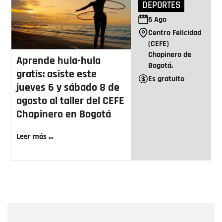
DEPORTES
6
Ago
Centro Felicidad
(CEFE)
Chapinero de
Aprende hula-hula
Bogotá.
gratis: asiste este
Es gratuito
jueves 6 y sábado 8 de
agosto al taller del CEFE
Chapinero en Bogotá
Leer más ...
Nombre