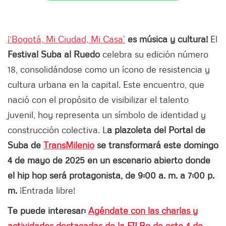
¡‘Bogotá, Mi Ciudad, Mi Casa’
es música y cultura!
El
Festival Suba al Ruedo
celebra su edición número
18, consolidándose como un ícono de resistencia y
cultura urbana en la capital. Este encuentro, que
nació con el propósito de visibilizar el talento
juvenil, hoy representa un símbolo de identidad y
construcción colectiva. L
a plazoleta del Portal de
Suba de
TransMilenio
se transformará este domingo
4 de mayo de 2025 en un escenario abierto donde
el hip hop será protagonista, de 9:00 a. m. a 7:00 p.
m.
¡Entrada libre!
Te puede interesar:
Agéndate con las charlas y
actividades destacadas de la FILBo de este 4 de