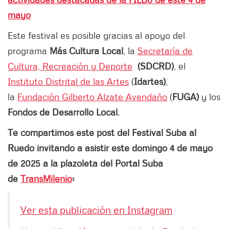
mayo
Este festival es posible gracias al apoyo del
programa
Más Cultura Local
, la
Secretaría de
Cultura, Recreación y Deporte
(SDCRD)
, el
Instituto Distrital de las Artes
(
Idartes)
,
la
Fundación Gilberto Alzate Avendaño
(
FUGA)
y los
Fondos de Desarrollo Local
.
Te compartimos este post del Festival Suba al
Ruedo invitando a asistir este domingo 4 de mayo
de 2025 a la plazoleta del Portal Suba
de
TransMilenio
:
Ver esta publicación en Instagram