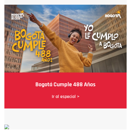
Bogotá Cumple 488 Años
Ir al especial >