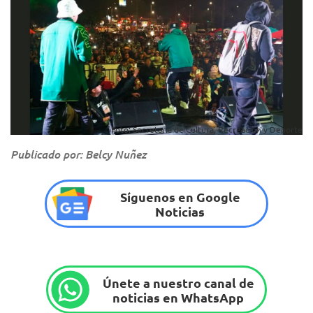
Foto: Secretaría de Cultura, Recreación y Deporte
Publicado por: Belcy Nuñez
Síguenos en Google
Noticias
Únete a nuestro canal de
noticias en WhatsApp