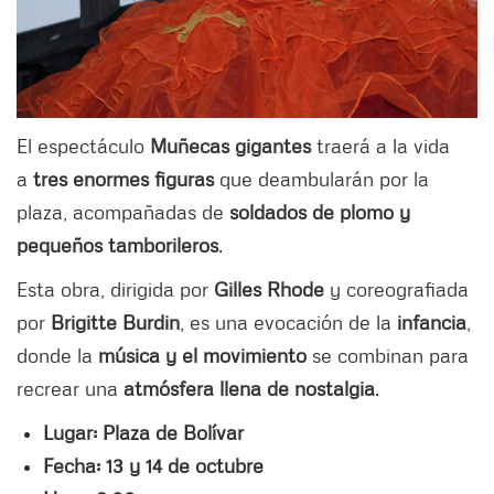
El espectáculo
Muñecas gigantes
traerá a la vida
a
tres enormes figuras
que deambularán por la
plaza, acompañadas de
soldados de plomo y
pequeños tamborileros
.
Esta obra, dirigida por
Gilles Rhode
y coreografiada
por
Brigitte Burdin
, es una evocación de la
infancia
,
donde la
música y el movimiento
se combinan para
recrear una
atmósfera llena de nostalgia
.
Lugar: Plaza de Bolívar
Fecha: 13 y 14 de octubre