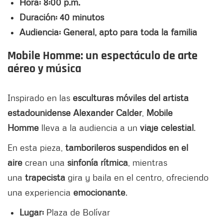
Hora: 8:00 p.m.
Duración: 40 minutos
Audiencia: General, apto para toda la familia
Mobile Homme: un espectáculo de arte
aéreo y música
Inspirado en las
esculturas móviles del artista
estadounidense Alexander Calder
,
Mobile
Homme
lleva a la audiencia a un
viaje celestial
.
En esta pieza,
tamborileros suspendidos en el
aire
crean una
sinfonía rítmica
, mientras
una
trapecista
gira y baila en el centro, ofreciendo
una experiencia
emocionante
.
Lugar:
Plaza de Bolívar