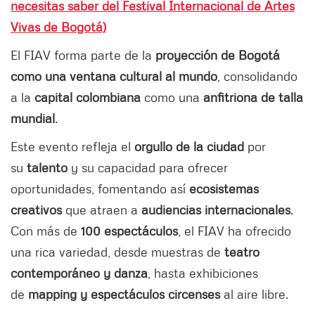
necesitas saber del Festival Internacional de Artes
Vivas de Bogotá)
El FIAV forma parte de la
proyección de Bogotá
como una ventana cultural al mundo
, consolidando
a la
capital colombiana
como una
anfitriona de talla
mundial
.
Este evento refleja el
orgullo de la ciudad
por
su
talento
y su capacidad para ofrecer
oportunidades, fomentando así
ecosistemas
creativos
que atraen a
audiencias internacionales
.
Con más de
100 espectáculos
, el FIAV ha ofrecido
una rica variedad, desde muestras de
teatro
contemporáneo y danza
, hasta exhibiciones
de
mapping y espectáculos circenses
al aire libre.