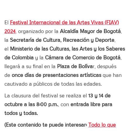
El
Festival Internacional de las Artes Vivas (FIAV)
2024
,
organizado por la
Alcaldía Mayor de Bogotá
,
la
Secretaría de Cultura, Recreación y Deporte
,
el
Ministerio de las Culturas, las Artes y los Saberes
de Colombia
y la
Cámara de Comercio de Bogotá
,
llegará a su final en la
Plaza de Bolíva
r, después
de
once días de presentaciones artísticas
que han
cautivado a públicos de todas las edades.
La clausura del festival se realiza el
13 y 14 de
octubre a las 8:00 p.m.
, con
entrada libre para
todos y todas.
(Este contenido te puede interesar:
Todo lo que