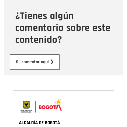
¿Tienes algún
Mensaje
comentario sobre este
contenido?
Enviar
Sí, comentar aquí ❯
ALCALDÍA DE BOGOTÁ