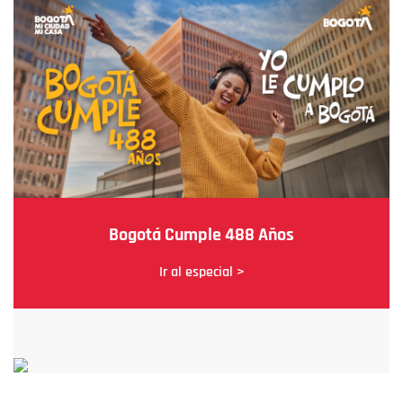
Bogotá Cumple 488 Años
Ir al especial >