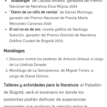
´Altasangre´
de Claudia Amador, ganadora del Premio
Nacional de Narrativa Elisa Mújica 2024
´Diario de un niño de ceniza´
de Daniel Montoya,
ganador del Premio Nacional de Poesía María
Mercedes Carranza 2024
El sol no es de oro
, novela gráfica de Santiago
Suescún, ganador del Premio Distrital de Narrativa
Gráfica Ciudad de Bogotá 2023.
Monólogos
Discurso contra los poderes de Antonin Artaud, a cargo
de La Libélula Dorada
Monólogo de La Siempreviva, de Miguel Torres, a
cargo de Diana Gómez.
Talleres y actividades para la literatura
: el Pabellón
de Bogotá, será el escenario en donde los
asistentes podrán disfrutar de experiencias
sensoriales que exploran la relación entre la