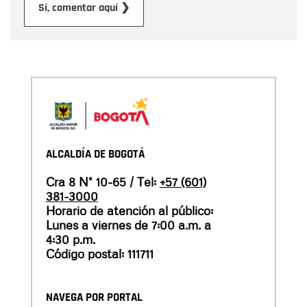
Enviar
Sí, comentar aquí ❯
ALCALDÍA DE BOGOTÁ
Cra 8 N° 10-65 / Tel:
+57 (601)
381-3000
Horario de atención al público:
Lunes a viernes de 7:00 a.m. a
4:30 p.m.
Código postal: 111711
NAVEGA POR PORTAL