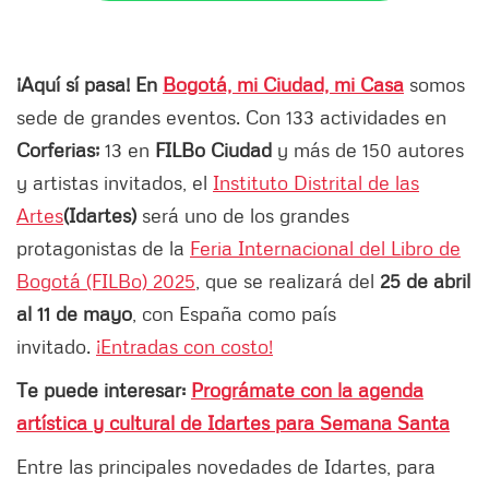
¡Aquí sí pasa! En
Bogotá, mi Ciudad, mi Casa
somos
sede de grandes eventos. Con 133 actividades en
Corferias;
13 en
FILBo Ciudad
y más de 150 autores
y artistas invitados, el
Instituto Distrital de las
Artes
(Idartes)
será uno de los grandes
protagonistas de la
Feria Internacional del Libro de
Bogotá (FILBo) 2025
, que se realizará del
25 de abril
al 11 de mayo
, con España como país
invitado.
¡Entradas con costo!
Te puede interesar:
Prográmate con la agenda
artística y cultural de Idartes para Semana Santa
Entre las principales novedades de Idartes, para