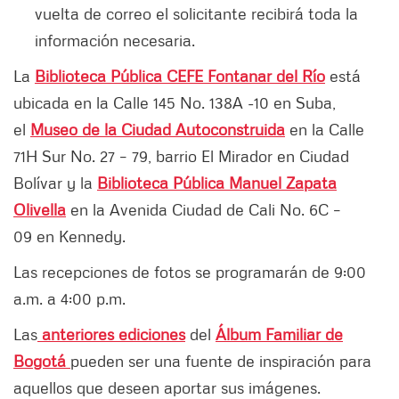
vuelta de correo el solicitante recibirá toda la
información necesaria.
La
Biblioteca Pública CEFE Fontanar del Río
está
ubicada en la Calle 145 No. 138A -10 en Suba,
el
Museo de la Ciudad Autoconstruida
en la ​​Calle
71H Sur No. 27 – 79, barrio El Mirador en Ciudad
Bolívar y la
Biblioteca Pública Manuel Zapata
Olivella
en la Avenida Ciudad de Cali No. 6C –
09 en Kennedy.
Las recepciones de fotos se programarán de 9:00
a.m. a 4:00 p.m.
Las
anteriores ediciones
del
Álbum Familiar de
Bogotá
pueden ser una fuente de inspiración para
aquellos que deseen aportar sus imágenes.