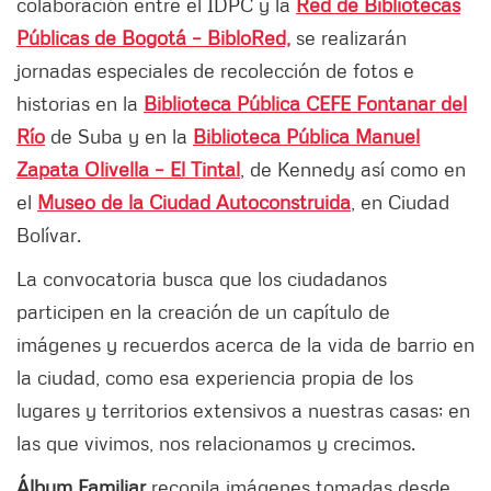
colaboración entre el IDPC y la
Red de Bibliotecas
Públicas de Bogotá – BibloRed,
se realizarán
jornadas especiales de recolección de fotos e
historias en la
Biblioteca Pública CEFE Fontanar del
Río
de Suba y en la
Biblioteca Pública Manuel
Zapata Olivella – El Tintal
, de Kennedy así como en
el
Museo de la Ciudad Autoconstruida
, en Ciudad
Bolívar.
La convocatoria busca que los ciudadanos
participen en la creación de un capítulo de
imágenes y recuerdos acerca de la vida de barrio en
la ciudad, como esa experiencia propia de los
lugares y territorios extensivos a nuestras casas; en
las que vivimos, nos relacionamos y crecimos.
Álbum Familiar
recopila imágenes tomadas desde