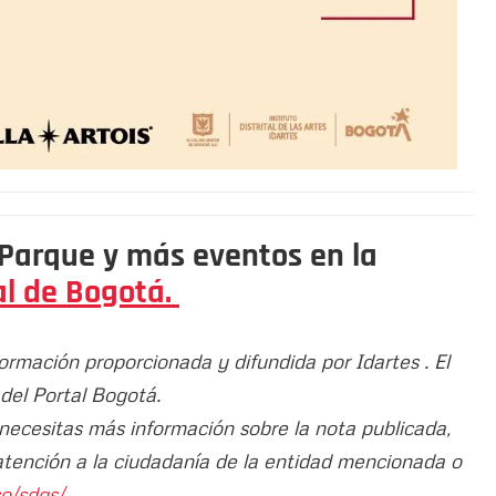
 Parque y más eventos en la
l de Bogotá.
formación proporcionada y difundida por Idartes . El
 del Portal Bogotá.
 necesitas más información sobre la nota publicada,
atención a la ciudadanía de la entidad mencionada o
o/sdqs/.