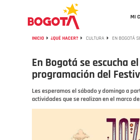
MI 
INICIO
¿QUÉ HACER?
CULTURA
EN BOGOTÁ SE
En Bogotá se escucha el
programación del Festiv
Les esperamos el sábado y domingo a partir
actividades que se realizan en el marco del