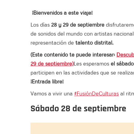
¡Bienvenidos a este viaje!
Los días
28 y 29 de septiembre
disfrutarem
de sonidos del mundo con artistas nacional
representación de
talento distrital.
(Este contenido te puede interesar:
Descubr
29 de septiembre)
Les esperamos
el sábado 
participen en las actividades que se realiz
¡Entrada libre!
Vamos a vivir una
#FusiónDeCulturas
al rit
Sábado 28 de septiembre