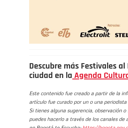
Descubre más Festivales al
ciudad en la
Agenda Cultura
Este contenido fue creado a partir de la in
artículo fue curado por un o una periodista
Si tienes alguna sugerencia, observación o
puedes hacerlo a través de los canales de 
en Bogotá te Escucha:
https://bogota.gov.c