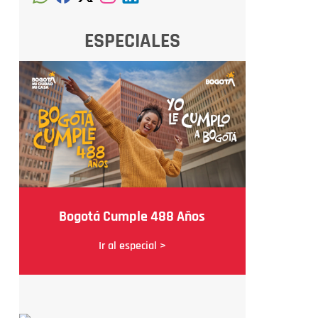
ESPECIALES
Bogotá Cumple 488 Años
Ir al especial >