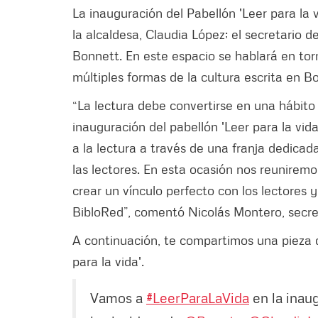
La inauguración del Pabellón 'Leer para la v
la alcaldesa, Claudia López; el secretario d
Bonnett. En este espacio se hablará en torno 
múltiples formas de la cultura escrita en B
“La lectura debe convertirse en una hábito
inauguración del pabellón 'Leer para la vid
a la lectura a través de una franja dedicad
las lectores. En esta ocasión nos reuniremo
crear un vínculo perfecto con los lectores 
BibloRed”, comentó Nicolás Montero, secre
A continuación, te compartimos una pieza de
para la vida'.
Vamos a
#LeerParaLaVida
en la inau