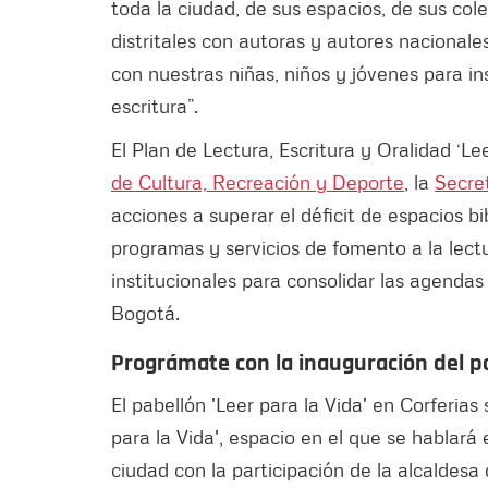
toda la ciudad, de sus espacios, de sus cole
distritales con autoras y autores nacionale
con nuestras niñas, niños y jóvenes para ins
escritura”.
El Plan de Lectura, Escritura y Oralidad ‘Le
de Cultura, Recreación y Deporte
, la
Secret
acciones a superar el déficit de espacios bi
programas y servicios de fomento a la lectur
institucionales para consolidar las agendas 
Bogotá.
Prográmate con la inauguración del pab
El pabellón 'Leer para la Vida' en Corferias
para la Vida', espacio en el que se hablará e
ciudad con la participación de la alcaldesa