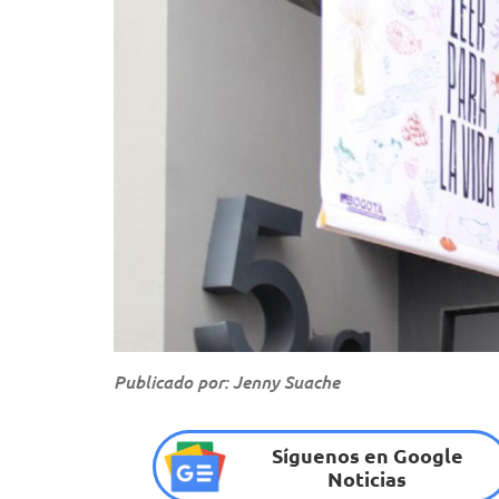
Publicado por: Jenny Suache
Síguenos en Google
Noticias