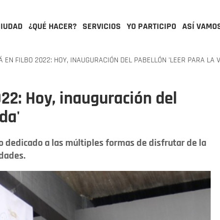
CIUDAD
¿QUÉ HACER?
SERVICIOS
YO PARTICIPO
ASÍ VAMO
Á EN FILBO 2022: HOY, INAUGURACIÓN DEL PABELLÓN 'LEER PARA LA V
022: Hoy, inauguración del
da'
io dedicado a las múltiples formas de disfrutar de la
idades.