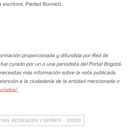
a escritora, Piedad Bonnett.
nformación proporcionada y difundida por Red de
o fue curado por un o una periodista del Portal Bogotá.
 necesitas más información sobre la nota publicada,
atención a la ciudadanía de la entidad mencionada o
o/sdqs/.
TURA, RECREACIÓN Y DEPORTE - SDCRD