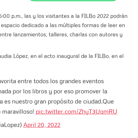
5:00 p.m., las y los visitantes a la FILBo 2022 podrán
n espacio dedicado a las múltiples formas de leer en
tre lanzamientos, talleres, charlas con autores y
audia López, en el acto inaugural de la FILBo, en el
favorita entre todos los grandes eventos
ada por los libros y por eso promover la
da es nuestro gran propósito de ciudad.Que
 maravilloso!
pic.twitter.com/ZhyT3UqmRU
iaLopez)
April 20, 2022