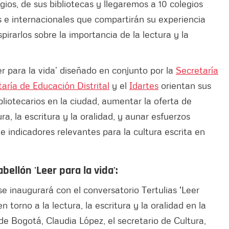
gios, de sus bibliotecas y llegaremos a 10 colegios
s e internacionales que compartirán su experiencia
pirarlos sobre la importancia de la lectura y la
er para la vida’ diseñado en conjunto por la
Secretaría
aría de Educación Distrital
y el
Idartes
orientan sus
bliotecarios en la ciudad, aumentar la oferta de
a, la escritura y la oralidad, y aunar esfuerzos
e indicadores relevantes para la cultura escrita en
ellón 'Leer para la vida':
 se inaugurará con el conversatorio Tertulias 'Leer
n torno a la lectura, la escritura y la oralidad en la
 de Bogotá, Claudia López, el secretario de Cultura,