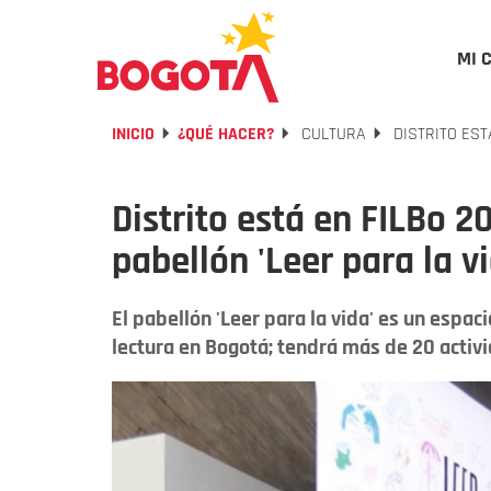
MI 
INICIO
¿QUÉ HACER?
CULTURA
DISTRITO EST
Distrito está en FILBo 2
pabellón 'Leer para la vi
El pabellón 'Leer para la vida' es un espac
lectura en Bogotá; tendrá más de 20 activ