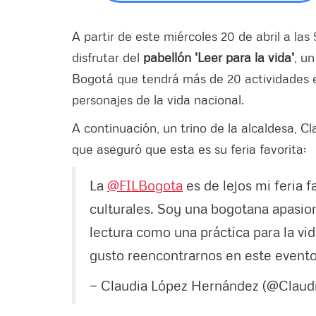
A partir de este miércoles 20 de abril a las 
disfrutar del
pabellón 'Leer para la vida'
, u
Bogotá que tendrá más de 20 actividades en
personajes de la vida nacional.
A continuación, un trino de la alcaldesa, Cl
que aseguró que esta es su feria favorita:
La
@FILBogota
es de lejos mi feria 
culturales. Soy una bogotana apasion
lectura como una práctica para la vi
gusto reencontrarnos en este evento
— Claudia López Hernández (@Claud