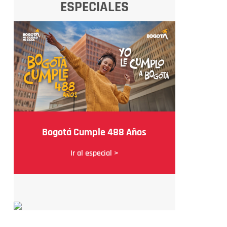
ESPECIALES
Bogotá Cumple 488 Años
Ir al especial >