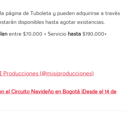
 la página de Tuboleta y pueden adquirirse a través
estarán disponibles hasta agotar existencias.
ilan
entre $70.000 + Servicio
hasta
$190.000+
I Producciones (@misiproducciones)
n el Circuito Navideño en Bogotá ¡Desde el 14 de