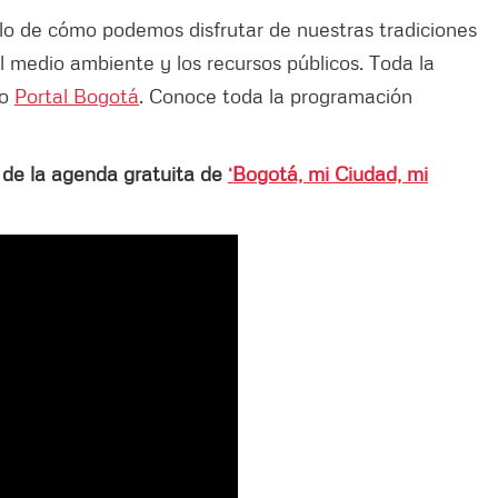
plo de cómo podemos disfrutar de nuestras tradiciones
 medio ambiente y los recursos públicos. Toda la
ro
Portal Bogotá
. Conoce toda la programación
 de la agenda gratuita de
‘Bogotá, mi Ciudad, mi