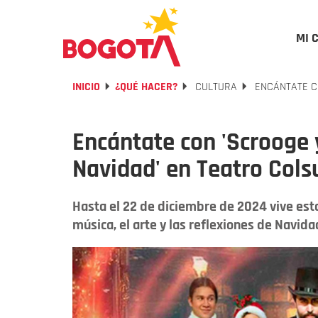
MI 
INICIO
¿QUÉ HACER?
CULTURA
ENCÁNTATE CO
Encántate con 'Scrooge 
Navidad' en Teatro Cols
Hasta el 22 de diciembre de 2024 vive esta
música, el arte y las reflexiones de Navida