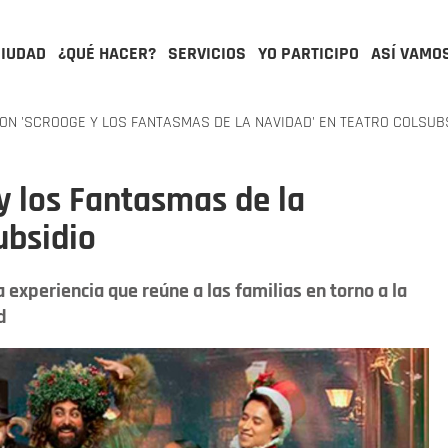
CIUDAD
¿QUÉ HACER?
SERVICIOS
YO PARTICIPO
ASÍ VAMO
N 'SCROOGE Y LOS FANTASMAS DE LA NAVIDAD' EN TEATRO COLSUB
y los Fantasmas de la
ubsidio
 experiencia que reúne a las familias en torno a la
d