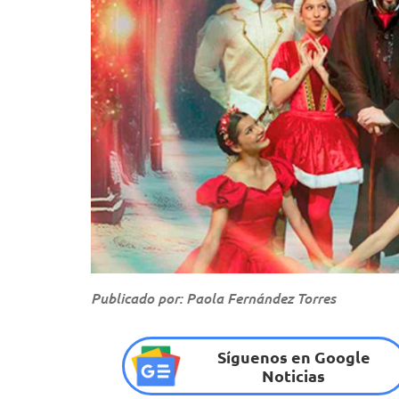
Publicado por: Paola Fernández Torres
Síguenos en Google
Noticias