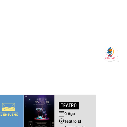
TEATRO
9
Ago
Teatro El