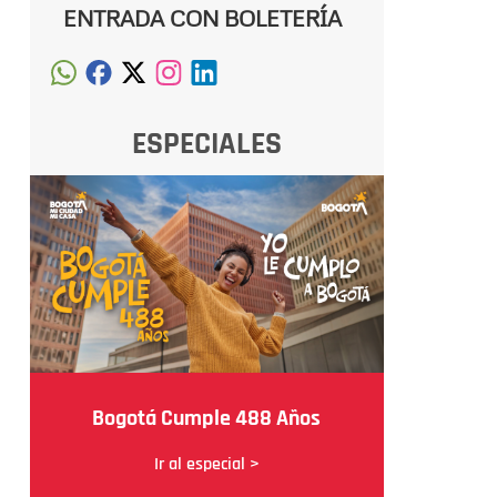
ENTRADA CON BOLETERÍA
ESPECIALES
Bogotá Cumple 488 Años
Ir al especial >