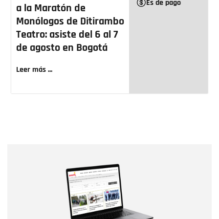
Es de pago
a la Maratón de
Monólogos de Ditirambo
Teatro: asiste del 6 al 7
de agosto en Bogotá
Leer más ...
Nombre
Nombre
Correo electrónico