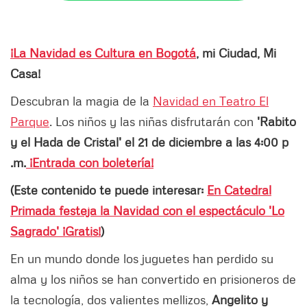
¡La Navidad es Cultura en Bogotá
, mi Ciudad, Mi
Casa!
Descubran la magia de la
Navidad en Teatro El
Parque
. Los niños y las niñas disfrutarán con
'Rabito
y el Hada de Cristal' el 21 de diciembre a las 4:00 p
.m.
¡Entrada con boletería!
(Este contenido te puede interesar:
En Catedral
Primada festeja la Navidad con el espectáculo 'Lo
Sagrado' ¡Gratis!
)
En un mundo donde los juguetes han perdido su
alma y los niños se han convertido en prisioneros de
la tecnología, dos valientes mellizos,
Angelito y