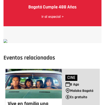
Bogotá Cumple 488 Años
Ir al especial >
Eventos relacionados
CINE
8
Ago
Maloka Bogotá
Es gratuito
Vive en familia una