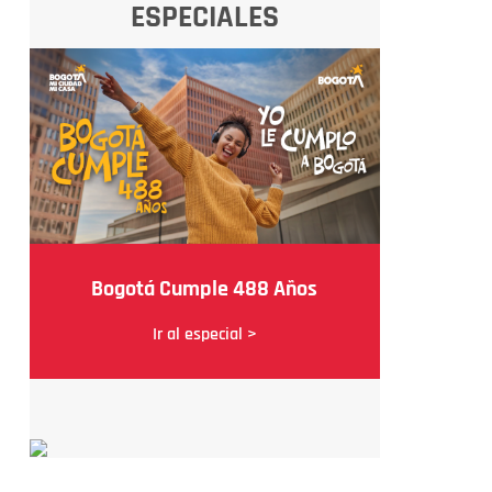
ESPECIALES
Bogotá Cumple 488 Años
Ir al especial >