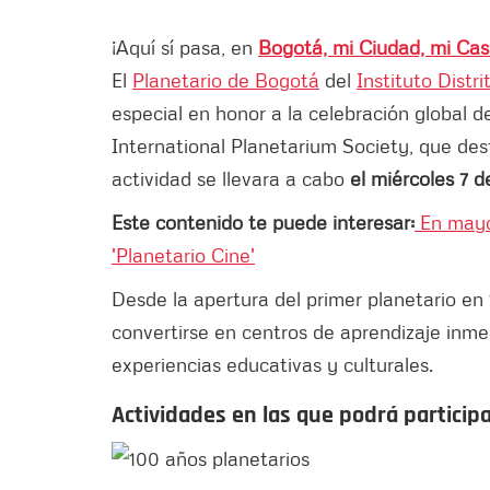
¡Aquí sí pasa, en
Bogotá, mi Ciudad, mi Ca
El
Planetario de Bogotá
del
Instituto Distr
especial en honor a la celebración global de
International Planetarium Society, que dest
actividad se llevara a cabo
el miércoles 7 
Este contenido te puede interesar:
En mayo
'Planetario Cine'
Desde la apertura del primer planetario en
convertirse en centros de aprendizaje inm
experiencias educativas y culturales.
Actividades en las que podrá particip