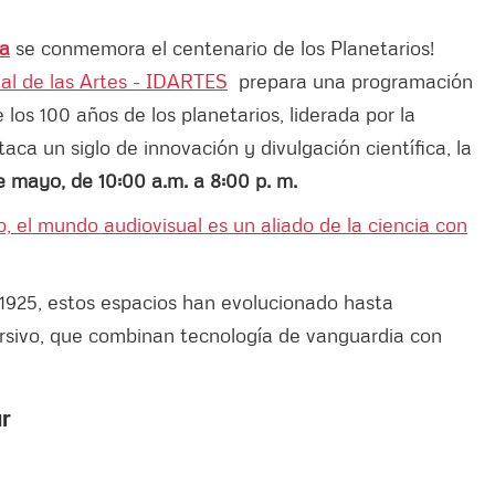
sa
se conmemora el centenario de los Planetarios!
ital de las Artes - IDARTES
prepara una programación
 los 100 años de los planetarios, liderada por la
aca un siglo de innovación y divulgación científica, la
de mayo, de 10:00 a.m. a 8:00 p. m.
, el mundo audiovisual es un aliado de la ciencia con
 1925, estos espacios han evolucionado hasta
ersivo, que combinan tecnología de vanguardia con
ar