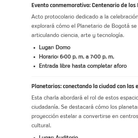
Evento conmemorativo: Centenario de los 
Acto protocolario dedicado a la celebración
explorará cómo el Planetario de Bogotá se
articulando ciencia, arte y tecnología.
Lugar: Domo
Horario: 6:00 p. m. a 7:00 p. m.
Entrada libre hasta completar aforo
Planetarios: conectando la ciudad con l
Esta charla abordará el rol de estos espaci
ciudadanía. Se destacará cómo los planetar
proyección estelar a convertirse en centros
cultural.
Lugar: Auditorio