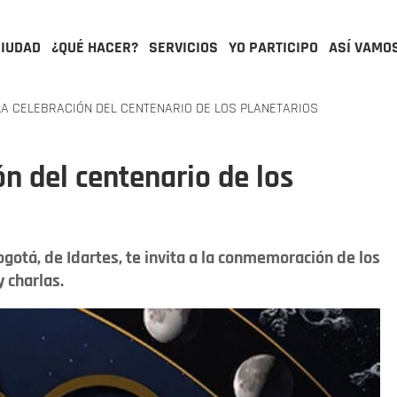
CIUDAD
¿QUÉ HACER?
SERVICIOS
YO PARTICIPO
ASÍ VAMO
A CELEBRACIÓN DEL CENTENARIO DE LOS PLANETARIOS
n del centenario de los
gotá, de Idartes, te invita a la conmemoración de los
 charlas.