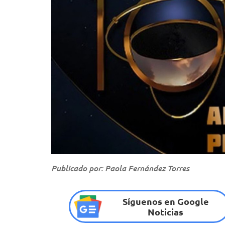
Publicado por: Paola Fernández Torres
Síguenos en Google
Noticias