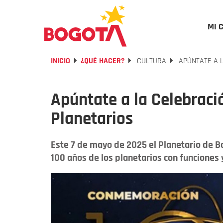
MI 
INICIO
¿QUÉ HACER?
CULTURA
APÚNTATE A L
Apúntate a la Celebració
Planetarios
Este 7 de mayo de 2025 el Planetario de Bo
100 años de los planetarios con funciones y