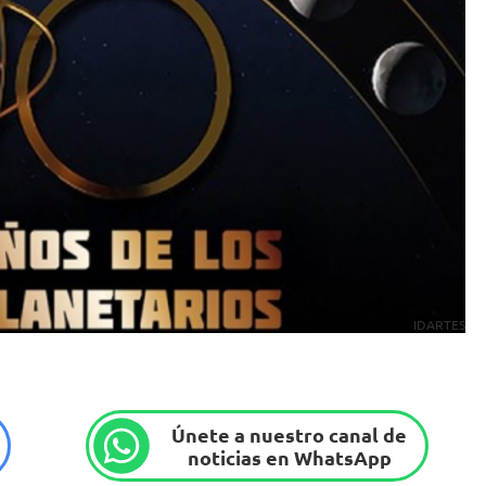
IDARTES
Únete a nuestro canal de
noticias en WhatsApp