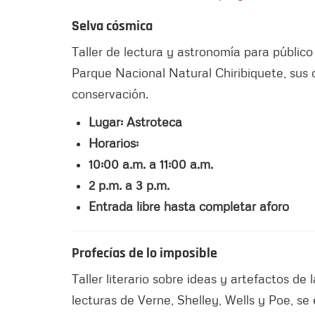
Selva cósmica
Taller de lectura y astronomía para público
Parque Nacional Natural Chiribiquete, sus c
conservación.
Lugar: Astroteca
Horarios:
10:00 a.m. a 11:00 a.m.
2 p.m. a 3 p.m.
Entrada libre hasta completar aforo
Profecías de lo imposible
Taller literario sobre ideas y artefactos de 
lecturas de Verne, Shelley, Wells y Poe, se 